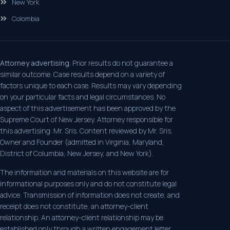
New York
Colombia
Attorney advertising.
Prior results do not guarantee a
similar outcome. Case results depend on a variety of
factors unique to each case. Results may vary depending
on your particular facts and legal circumstances. No
aspect of this advertisement has been approved by the
Supreme Court of New Jersey. Attorney responsible for
this advertising: Mr. Sris. Content reviewed by Mr. Sris,
Owner and Founder (admitted in Virginia, Maryland,
District of Columbia, New Jersey, and New York).
The information and materials on this website are for
informational purposes only and do not constitute legal
advice. Transmission of information does not create, and
receipt does not constitute, an attorney-client
relationship. An attorney-client relationship may be
established only through a written engagement letter