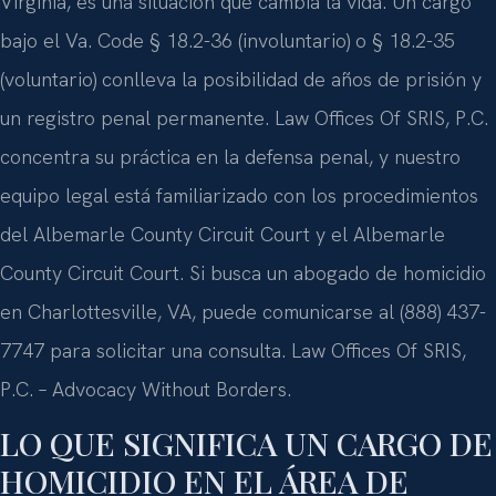
Virginia, es una situación que cambia la vida. Un cargo
bajo el Va. Code § 18.2-36 (involuntario) o § 18.2-35
(voluntario) conlleva la posibilidad de años de prisión y
un registro penal permanente. Law Offices Of SRIS, P.C.
concentra su práctica en la defensa penal, y nuestro
equipo legal está familiarizado con los procedimientos
del Albemarle County Circuit Court y el Albemarle
County Circuit Court. Si busca un abogado de homicidio
en Charlottesville, VA, puede comunicarse al (888) 437-
7747 para solicitar una consulta. Law Offices Of SRIS,
P.C. – Advocacy Without Borders.
LO QUE SIGNIFICA UN CARGO DE
HOMICIDIO EN EL ÁREA DE