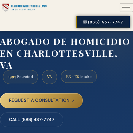
(888) 437-7747
ABOGADO DE HOMICIDIO
EN CHARLOTTESVILLE,
VA
1997
VA
EN · ES
Founded
Intake
REQUEST A CONSULTATION
CALL (888) 437-7747