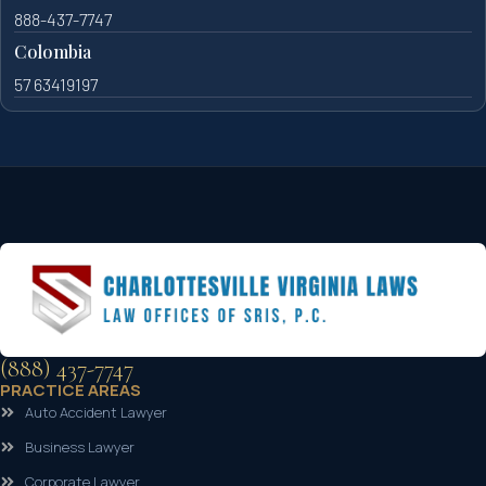
888-437-7747
Colombia
57 63419197
(888) 437-7747
PRACTICE AREAS
Auto Accident Lawyer
Business Lawyer
Corporate Lawyer