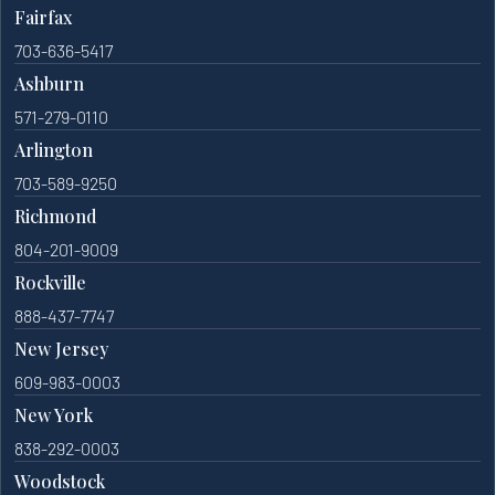
Fairfax
703-636-5417
Ashburn
571-279-0110
Arlington
703-589-9250
Richmond
804-201-9009
Rockville
888-437-7747
New Jersey
609-983-0003
New York
838-292-0003
Woodstock