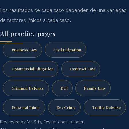
Los resultados de cada caso dependen de una variedad
de factores ?nicos a cada caso.
All practice pages
Business Law
Civil Litigation
Commercial Litigation
Contract Law
Criminal Defense
DUI
Family Law
Personal Injury
Sex Crime
Traffic Defense
Reviewed by Mr. Sris, Owner and Founder.