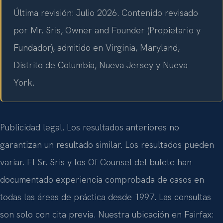
Última revisión: Julio 2026. Contenido revisado
por Mr. Sris, Owner and Founder (Propietario y
Fundador), admitido en Virginia, Maryland,
Distrito de Columbia, Nueva Jersey y Nueva
York.
Publicidad legal. Los resultados anteriores no
garantizan un resultado similar. Los resultados pueden
variar. El Sr. Sris y los Of Counsel del bufete han
documentado experiencia comprobada de casos en
todas las áreas de práctica desde 1997. Las consultas
son solo con cita previa. Nuestra ubicación en Fairfax: