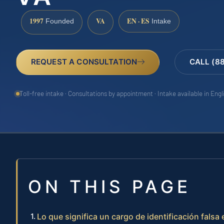
1997
VA
EN · ES
Founded
Intake
REQUEST A CONSULTATION
CALL (8
Toll-free intake · Consultations by appointment · Intake available in Eng
ON THIS PAGE
Lo que significa un cargo de identificación falsa e