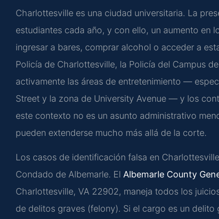
Charlottesville es una ciudad universitaria. La pres
estudiantes cada año, y con ello, un aumento en lo
ingresar a bares, comprar alcohol o acceder a est
Policía de Charlottesville, la Policía del Campus de
activamente las áreas de entretenimiento — espec
Street y la zona de University Avenue — y los cont
este contexto no es un asunto administrativo men
pueden extenderse mucho más allá de la corte.
Los casos de identificación falsa en Charlottesvill
Condado de Albemarle. El
Albemarle County Gener
Charlottesville, VA 22902, maneja todos los juicio
de delitos graves (felony). Si el cargo es un delit