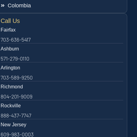
Colombia
Call Us
Fairfax
703-636-5417
Ashburn
571-279-0110
Arlington
703-589-9250
Richmond
804-201-9009
Rockville
888-437-7747
New Jersey
609-983-0003