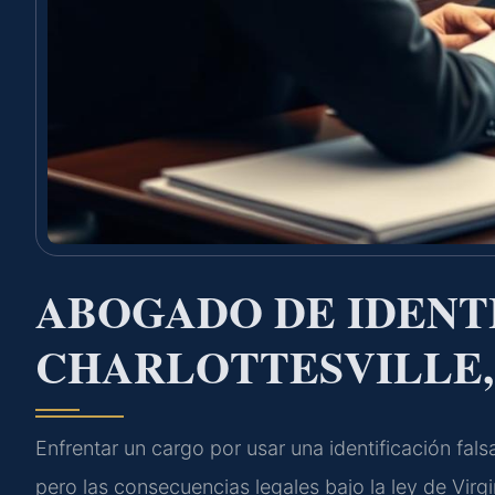
ABOGADO DE IDENTI
CHARLOTTESVILLE,
Enfrentar un cargo por usar una identificación fal
pero las consecuencias legales bajo la ley de Virgi