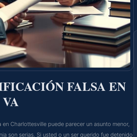
FICACIÓN FALSA EN
 VA
sa en Charlottesville puede parecer un asunto menor,
nia son serias. Si usted o un ser querido fue detenido