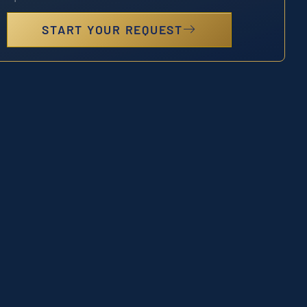
START YOUR REQUEST