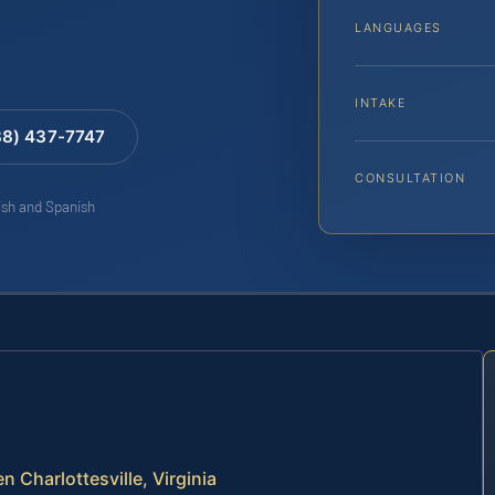
LANGUAGES
INTAKE
88) 437-7747
CONSULTATION
lish and Spanish
n Charlottesville, Virginia