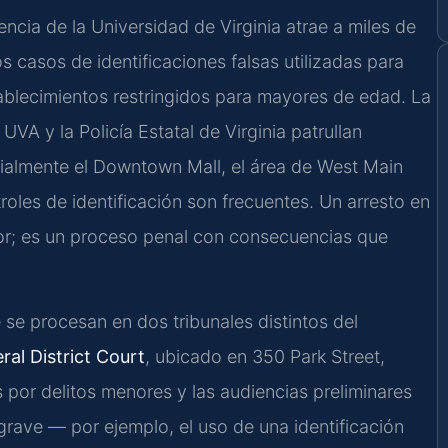
encia de la Universidad de Virginia atrae a miles de
s casos de identificaciones falsas utilizadas para
ablecimientos restringidos para mayores de edad. La
 UVA y la Policía Estatal de Virginia patrullan
ialmente el Downtown Mall, el área de West Main
roles de identificación son frecuentes. Un arresto en
or; es un proceso penal con consecuencias que
e se procesan en dos tribunales distintos del
al District Court
, ubicado en 350 Park Street,
s por delitos menores y las audiencias preliminares
o grave — por ejemplo, el uso de una identificación