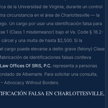
rca de la Universidad de Virginia, durante un control
otra circunstancia en el área de Charlottesville — la
ego. Un cargo por usar una identificación falsa para
ase 1 (Class 1 misdemeanor) bajo el Va. Code § 18.2-
cárcel y una multa de hasta $2,500. Si la
, el cargo puede elevarse a delito grave (felony) Clase
fabricación de identificaciones falsas conlleva
Law Offices Of SRIS, P.C.
representa a personas
ondado de Albemarle. Para solicitar una consulta,
. – Advocacy Without Borders.
TIFICACIÓN FALSA EN CHARLOTTESVILLE,