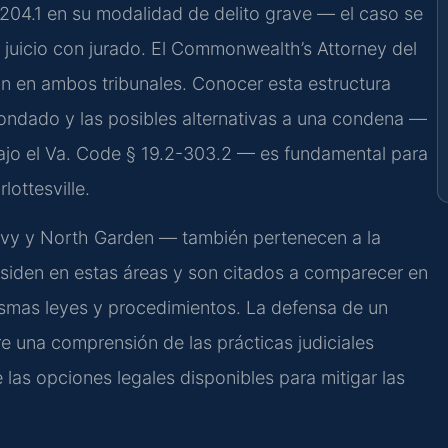
-204.1 en su modalidad de delito grave — el caso se
 juicio con jurado. El Commonwealth’s Attorney del
n en ambos tribunales. Conocer esta estructura
 condado y las posibles alternativas a una condena —
ajo el Va. Code § 19.2-303.2 — es fundamental para
lottesville.
Ivy y North Garden — también pertenecen a la
esiden en estas áreas y son citados a comparecer en
 mismas leyes y procedimientos. La defensa de un
re una comprensión de las prácticas judiciales
e las opciones legales disponibles para mitigar las