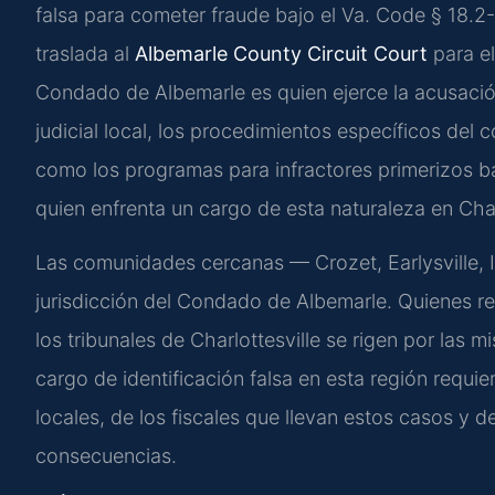
falsa para cometer fraude bajo el Va. Code § 18.2
traslada al
Albemarle County Circuit Court
para el
Condado de Albemarle es quien ejerce la acusació
judicial local, los procedimientos específicos del
como los programas para infractores primerizos b
quien enfrenta un cargo de esta naturaleza en Char
Las comunidades cercanas — Crozet, Earlysville, 
jurisdicción del Condado de Albemarle. Quienes r
los tribunales de Charlottesville se rigen por las
cargo de identificación falsa en esta región requie
locales, de los fiscales que llevan estos casos y d
consecuencias.