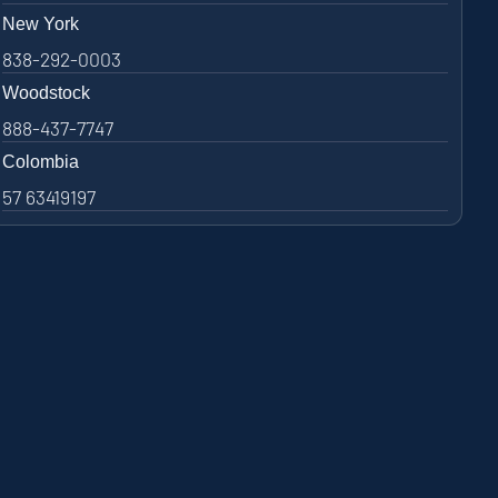
New York
838-292-0003
Woodstock
888-437-7747
Colombia
57 63419197