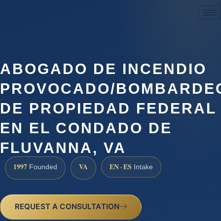
(888) 437-7747
ABOGADO DE INCENDIO
PROVOCADO/BOMBARDE
DE PROPIEDAD FEDERAL
EN EL CONDADO DE
FLUVANNA, VA
1997
VA
EN · ES
Founded
Intake
REQUEST A CONSULTATION