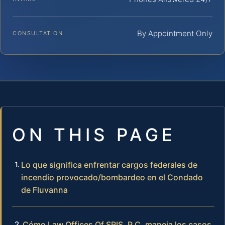
By Appointment Only
CONSULTATION
ON THIS PAGE
Lo que significa enfrentar cargos federales de
incendio provocado/bombardeo en el Condado
de Fluvanna
Cómo Law Offices Of SRIS, P.C. maneja los casos