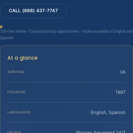
CALL (888) 437-7747
Toll-free intake · Consultations by appointment · Intake available in English and
Spanish
At a glance
VA
SERVING
1997
FOUNDED
English, Spanish
LANGUAGES
Phones Answered 24/7
INTAKE