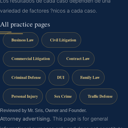
Los resultados de cada caso dependen de una
variedad de factores ?nicos a cada caso.
All practice pages
Business Law
Civil Litigation
Commercial Litigation
Contract Law
Criminal Defense
DUI
Family Law
Personal Injury
Sex Crime
Traffic Defense
Reviewed by Mr. Sris, Owner and Founder.
Attorney advertising.
This page is for general