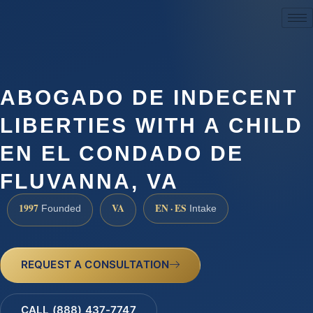
(888) 437-7747
ABOGADO DE INDECENT
LIBERTIES WITH A CHILD
EN EL CONDADO DE
FLUVANNA, VA
1997
VA
EN · ES
Founded
Intake
REQUEST A CONSULTATION
CALL (888) 437-7747