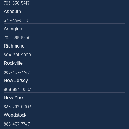
703-636-5417
Ashburn
571-279-0110
Arlington
703-589-9250
Richmond
804-201-9009
Rockville
888-437-7747
New Jersey
609-983-0003
New York
838-292-0003
Woodstock
888-437-7747