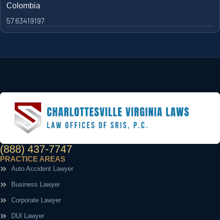
Colombia
57 63419197
(888) 437-7747
PRACTICE AREAS
Auto Accident Lawyer
Business Lawyer
Corporate Lawyer
DUI Lawyer