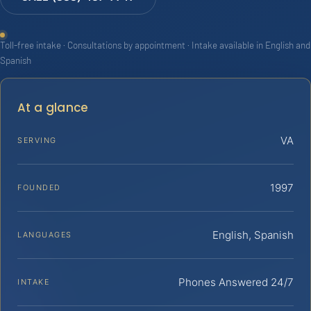
Toll-free intake · Consultations by appointment · Intake available in English and
Spanish
At a glance
VA
SERVING
1997
FOUNDED
English, Spanish
LANGUAGES
Phones Answered 24/7
INTAKE