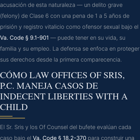
acusación de esta naturaleza — un delito grave
(felony) de Clase 6 con una pena de 1 a 5 años de
prisión y registro vitalicio como ofensor sexual bajo el
Va. Code § 9.1-901
— puede tener en su vida, su
familia y su empleo. La defensa se enfoca en proteger
sus derechos desde la primera comparecencia.
CÓMO LAW OFFICES OF SRIS,
P.C. MANEJA CASOS DE
INDECENT LIBERTIES WITH A
CHILD
El Sr. Sris y los Of Counsel del bufete evalúan cada
caso bajo el
Va. Code § 18.2-370
para construir una