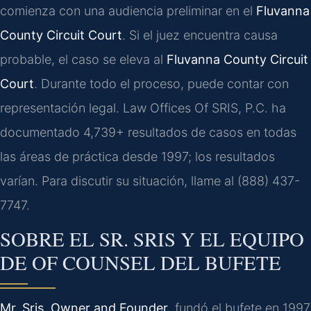
comienza con una audiencia preliminar en el
Fluvanna
County Circuit Court
. Si el juez encuentra causa
probable, el caso se eleva al
Fluvanna County Circuit
Court
. Durante todo el proceso, puede contar con
representación legal. Law Offices Of SRIS, P.C. ha
documentado 4,739+ resultados de casos en todas
las áreas de práctica desde 1997; los resultados
varían. Para discutir su situación, llame al (888) 437-
7747.
SOBRE EL SR. SRIS Y EL EQUIPO
DE OF COUNSEL DEL BUFETE
Mr. Sris, Owner and Founder
, fundó el bufete en 1997