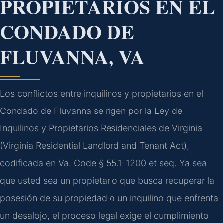
PROPIETARIOS EN EL
CONDADO DE
FLUVANNA, VA
Los conflictos entre inquilinos y propietarios en el
Condado de Fluvanna se rigen por la Ley de
Inquilinos y Propietarios Residenciales de Virginia
(Virginia Residential Landlord and Tenant Act),
codificada en Va. Code § 55.1-1200 et seq. Ya sea
que usted sea un propietario que busca recuperar la
posesión de su propiedad o un inquilino que enfrenta
un desalojo, el proceso legal exige el cumplimiento