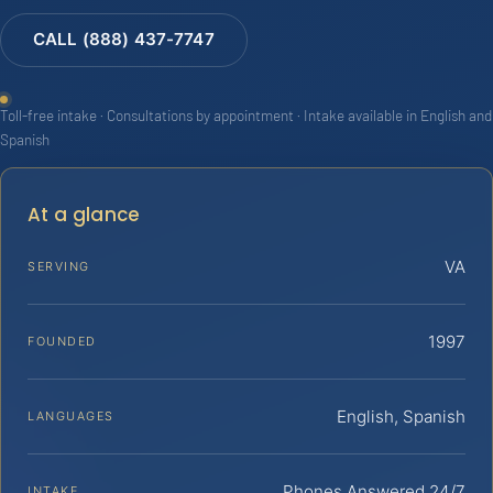
CALL (888) 437-7747
Toll-free intake · Consultations by appointment · Intake available in English and
Spanish
At a glance
VA
SERVING
1997
FOUNDED
English, Spanish
LANGUAGES
Phones Answered 24/7
INTAKE