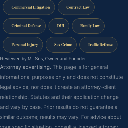
Commercial Litigation
Contract Law
Criminal Defense
DUI
Family Law
Personal Injury
Sex Crime
Traffic Defense
Reviewed by Mr. Sris, Owner and Founder.
Attorney advertising.
This page is for general
informational purposes only and does not constitute
legal advice, nor does it create an attorney-client
relationship. Statutes and their application change
and vary by case. Prior results do not guarantee a
similar outcome; results may vary. For advice about
your specific situation, consult a licensed attorney.