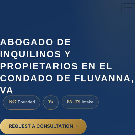
(888) 437-7747
ABOGADO DE
INQUILINOS Y
PROPIETARIOS EN EL
CONDADO DE FLUVANNA,
VA
1997
VA
EN · ES
Founded
Intake
REQUEST A CONSULTATION