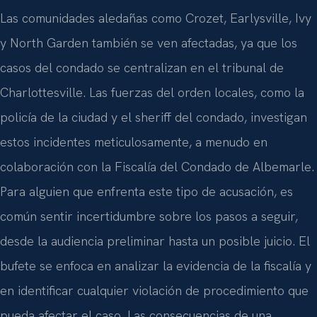
Las comunidades aledañas como Crozet, Earlysville, Ivy
y North Garden también se ven afectadas, ya que los
casos del condado se centralizan en el tribunal de
Charlottesville. Las fuerzas del orden locales, como la
policía de la ciudad y el sheriff del condado, investigan
estos incidentes meticulosamente, a menudo en
colaboración con la Fiscalía del Condado de Albemarle.
Para alguien que enfrenta este tipo de acusación, es
común sentir incertidumbre sobre los pasos a seguir,
desde la audiencia preliminar hasta un posible juicio. El
bufete se enfoca en analizar la evidencia de la fiscalía y
en identificar cualquier violación de procedimiento que
pueda afectar el caso. Las consecuencias de una