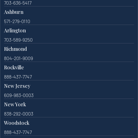
703-636-5417
Ashburn
571-279-0110
Arlington
703-589-9250
Richmond
804-201-9009
Rockville
888-437-7747
New Jersey
609-983-0003
New York
838-292-0003
Woodstock
888-437-7747