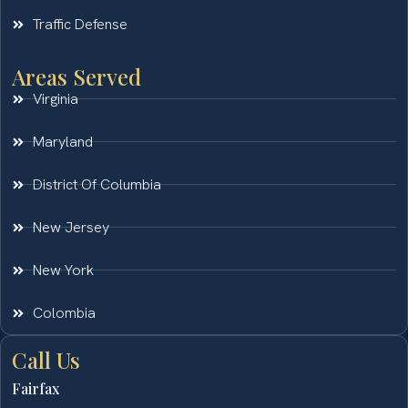
Traffic Defense
Areas Served
Virginia
Maryland
District Of Columbia
New Jersey
New York
Colombia
Call Us
Fairfax