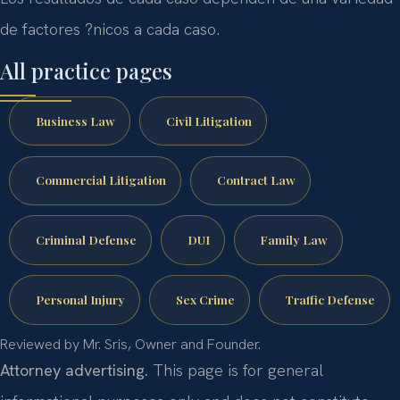
de factores ?nicos a cada caso.
All practice pages
Business Law
Civil Litigation
Commercial Litigation
Contract Law
Criminal Defense
DUI
Family Law
Personal Injury
Sex Crime
Traffic Defense
Reviewed by Mr. Sris, Owner and Founder.
Attorney advertising.
This page is for general