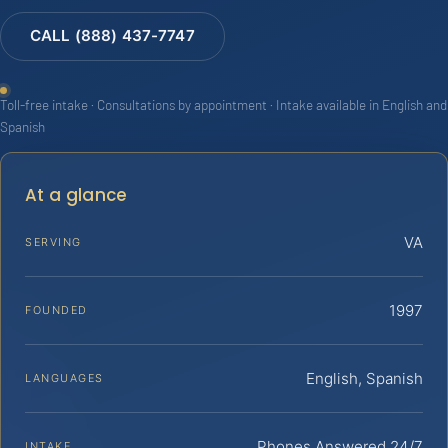
CALL (888) 437-7747
Toll-free intake · Consultations by appointment · Intake available in English and
Spanish
At a glance
VA
SERVING
1997
FOUNDED
English, Spanish
LANGUAGES
Phones Answered 24/7
INTAKE