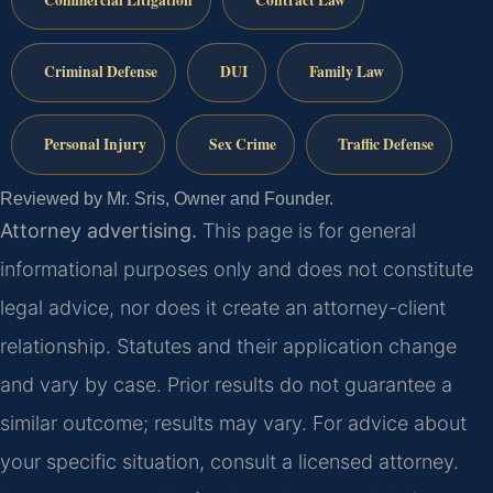
Criminal Defense
DUI
Family Law
Personal Injury
Sex Crime
Traffic Defense
Reviewed by Mr. Sris, Owner and Founder.
Attorney advertising.
This page is for general
informational purposes only and does not constitute
legal advice, nor does it create an attorney-client
relationship. Statutes and their application change
and vary by case. Prior results do not guarantee a
similar outcome; results may vary. For advice about
your specific situation, consult a licensed attorney.