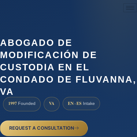
(888) 437-7747
ABOGADO DE
MODIFICACIÓN DE
CUSTODIA EN EL
CONDADO DE FLUVANNA,
VA
1997
VA
EN · ES
Founded
Intake
REQUEST A CONSULTATION