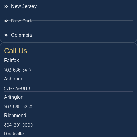
New Jersey
New York
Colombia
Call Us
Fairfax
703-636-5417
Ashburn
571-279-0110
Arlington
703-589-9250
Richmond
804-201-9009
Rockville