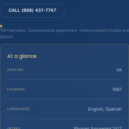
CALL (888) 437-7747
Toll-free intake · Consultations by appointment · Intake available in English and
Spanish
At a glance
VA
SERVING
1997
FOUNDED
English, Spanish
LANGUAGES
Phones Answered 24/7
INTAKE