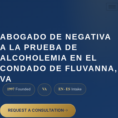
(888) 437-7747
ABOGADO DE NEGATIVA
A LA PRUEBA DE
ALCOHOLEMIA EN EL
CONDADO DE FLUVANNA,
VA
1997
VA
EN · ES
Founded
Intake
REQUEST A CONSULTATION