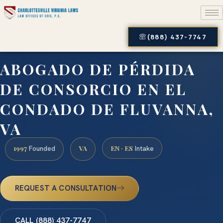
(888) 437-7747
ABOGADO DE PÉRDIDA
DE CONSORCIO EN EL
CONDADO DE FLUVANNA,
VA
1997
VA
EN · ES
Founded
Intake
REQUEST A CONSULTATION
CALL (888) 437-7747