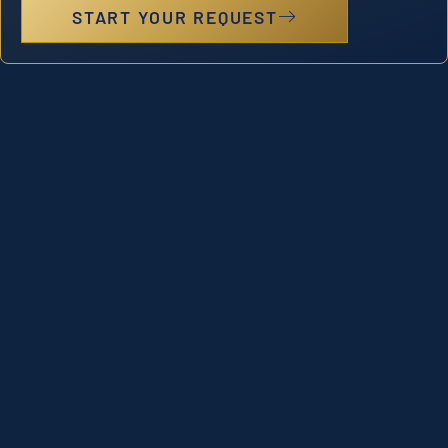
START YOUR REQUEST