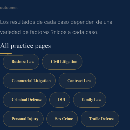
outcome.
Los resultados de cada caso dependen de una
variedad de factores ?nicos a cada caso.
All practice pages
Business Law
Civil Litigation
Commercial Litigation
Contract Law
Criminal Defense
DUI
Family Law
Personal Injury
Sex Crime
Traffic Defense