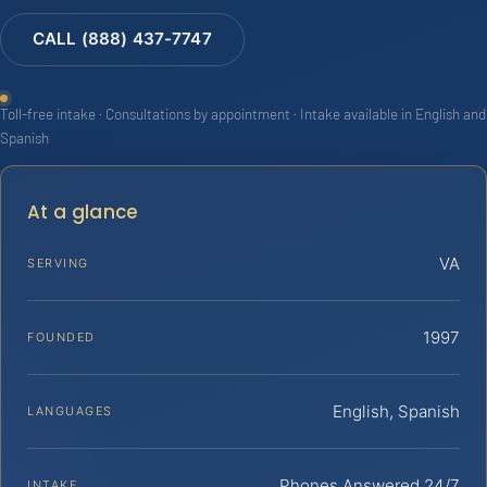
CALL (888) 437-7747
Toll-free intake · Consultations by appointment · Intake available in English and
Spanish
At a glance
VA
SERVING
1997
FOUNDED
English, Spanish
LANGUAGES
Phones Answered 24/7
INTAKE