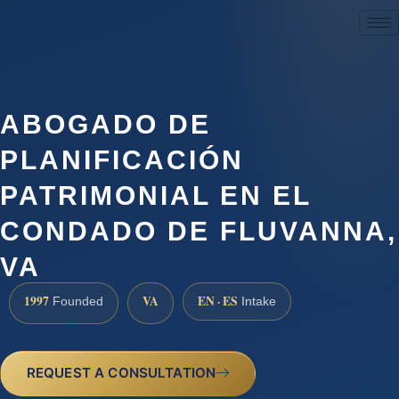
(888) 437-7747
ABOGADO DE
PLANIFICACIÓN
PATRIMONIAL EN EL
CONDADO DE FLUVANNA,
VA
1997
VA
EN · ES
Founded
Intake
REQUEST A CONSULTATION