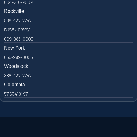
804-201-9009
Rockville
888-437-7747
New Jersey
609-983-0003
New York
838-292-0003
Woodstock
888-437-7747
Colombia
57 63419197