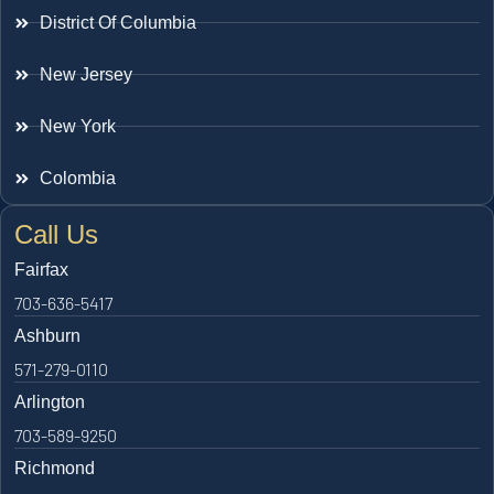
District Of Columbia
New Jersey
New York
Colombia
Call Us
Fairfax
703-636-5417
Ashburn
571-279-0110
Arlington
703-589-9250
Richmond