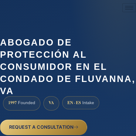
(888) 437-7747
ABOGADO DE
PROTECCIÓN AL
CONSUMIDOR EN EL
CONDADO DE FLUVANNA,
VA
1997
VA
EN · ES
Founded
Intake
REQUEST A CONSULTATION