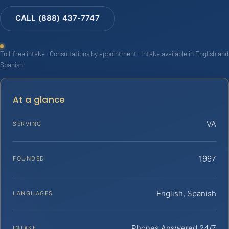
CALL (888) 437-7747
Toll-free intake · Consultations by appointment · Intake available in English and
Spanish
At a glance
VA
SERVING
1997
FOUNDED
English, Spanish
LANGUAGES
Phones Answered 24/7
INTAKE