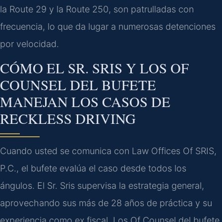
la
Route 29
y la
Route 250
, son patrulladas con
frecuencia, lo que da lugar a numerosas detenciones
por velocidad.
CÓMO EL SR. SRIS Y LOS
OF
COUNSEL
DEL BUFETE
MANEJAN LOS CASOS DE
RECKLESS DRIVING
Cuando usted se comunica con Law Offices Of SRIS,
P.C., el bufete evalúa el caso desde todos los
ángulos. El Sr. Sris supervisa la estrategia general,
aprovechando sus más de 28 años de práctica y su
experiencia como ex fiscal. Los
Of Counsel
del bufete,