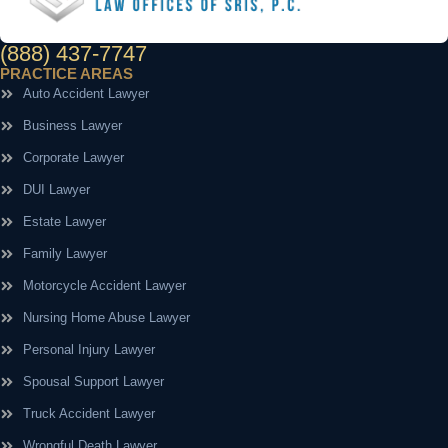
(888) 437-7747
PRACTICE AREAS
Auto Accident Lawyer
Business Lawyer
Corporate Lawyer
DUI Lawyer
Estate Lawyer
Family Lawyer
Motorcycle Accident Lawyer
Nursing Home Abuse Lawyer
Personal Injury Lawyer
Spousal Support Lawyer
Truck Accident Lawyer
Wrongful Death Lawyer