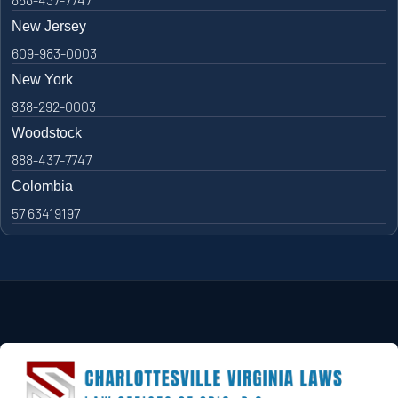
New Jersey
609-983-0003
New York
838-292-0003
Woodstock
888-437-7747
Colombia
57 63419197