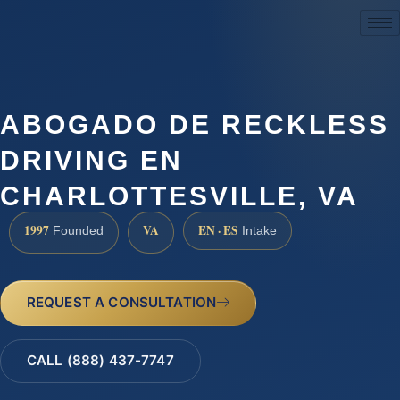
(888) 437-7747
ABOGADO DE RECKLESS
DRIVING EN
CHARLOTTESVILLE, VA
1997
VA
EN · ES
Founded
Intake
REQUEST A CONSULTATION
CALL (888) 437-7747