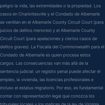
peligro la vida, las extremidades o la propiedad. Los
casos en
Charlottesville
y el
Condado de Albemarle
se ventilan en el
Albemarle County Circuit Court
(para
juicios de delitos menores) y el
Albemarle County
Circuit Court
(para apelaciones y ciertos casos de
delitos graves). La Fiscalía del
Commonwealth
para el
Condado de Albemarle
es quien procesa estos
cargos. Las consecuencias van más allá de la
sentencia judicial: un registro penal puede afectar el
empleo, la vivienda, las licencias profesionales e
incluso el estatus migratorio. Por eso, es fundamental
contar con representación legal que conozca los
tribunales locales y los matices de la ley de Virginia.