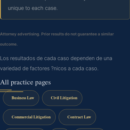
unique to each case.
Attorney advertising. Prior results do not guarantee a similar
outcome.
Los resultados de cada caso dependen de una
variedad de factores ?nicos a cada caso.
All practice pages
Business Law
Civil Litigation
Commercial Litigation
Contract Law