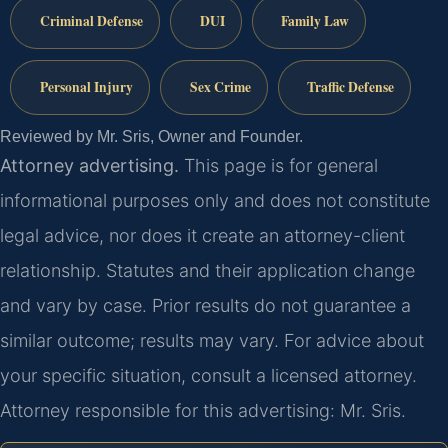
Criminal Defense
DUI
Family Law
Personal Injury
Sex Crime
Traffic Defense
Reviewed by Mr. Sris, Owner and Founder.
Attorney advertising.
This page is for general
informational purposes only and does not constitute
legal advice, nor does it create an attorney-client
relationship. Statutes and their application change
and vary by case. Prior results do not guarantee a
similar outcome; results may vary. For advice about
your specific situation, consult a licensed attorney.
Attorney responsible for this advertising: Mr. Sris.