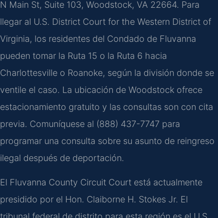
N Main St, Suite 103, Woodstock, VA 22664. Para
llegar al U.S. District Court for the Western District of
Virginia, los residentes del Condado de Fluvanna
pueden tomar la Ruta 15 o la Ruta 6 hacia
Charlottesville o Roanoke, según la división donde se
ventile el caso. La ubicación de Woodstock ofrece
estacionamiento gratuito y las consultas son con cita
previa. Comuníquese al (888) 437-7747 para
programar una consulta sobre su asunto de reingreso
ilegal después de deportación.
El Fluvanna County Circuit Court está actualmente
presidido por el Hon. Claiborne H. Stokes Jr. El
tribunal federal de distrito para esta región es el U.S.