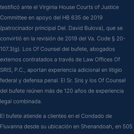
testificó ante el Virginia House Courts of Justice
Committee en apoyo del HB 635 de 2019
(patrocinador principal Del. David Bulova), que se
convirtió en la revisión de 2019 del Va. Code § 20-
107.3(g). Los Of Counsel del bufete, abogados
externos contratados a través de Law Offices Of
SRIS, P.C., aportan experiencia adicional en litigio
federal y defensa penal. El Sr. Sris y los Of Counsel
del bufete reúnen más de 120 años de experiencia
legal combinada.
El bufete atiende a clientes en el Condado de
Fluvanna desde su ubicación en Shenandoah, en 505