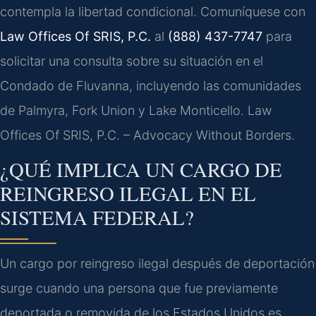
contempla la libertad condicional. Comuníquese con
Law Offices Of SRIS, P.C.
al
(888) 437-7747
para
solicitar una consulta sobre su situación en el
Condado de Fluvanna, incluyendo las comunidades
de Palmyra, Fork Union y Lake Monticello. Law
Offices Of SRIS, P.C. – Advocacy Without Borders.
¿QUÉ IMPLICA UN CARGO DE
REINGRESO ILEGAL EN EL
SISTEMA FEDERAL?
Un cargo por reingreso ilegal después de deportación
surge cuando una persona que fue previamente
deportada o removida de los Estados Unidos es