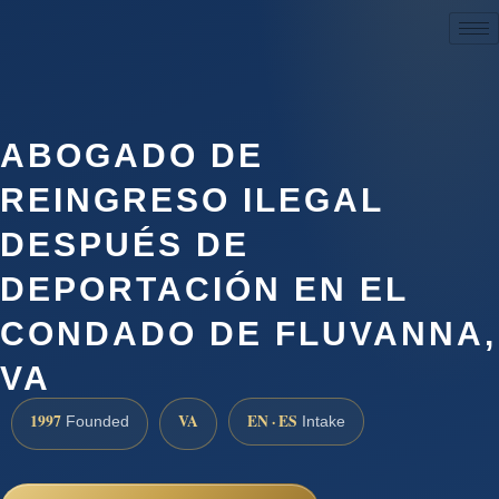
(888) 437-7747
ABOGADO DE
REINGRESO ILEGAL
DESPUÉS DE
DEPORTACIÓN EN EL
CONDADO DE FLUVANNA,
VA
1997
VA
EN · ES
Founded
Intake