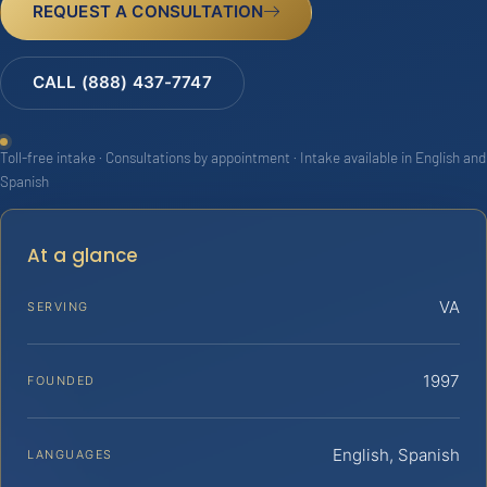
REQUEST A CONSULTATION
CALL (888) 437-7747
Toll-free intake · Consultations by appointment · Intake available in English and
Spanish
At a glance
VA
SERVING
1997
FOUNDED
English, Spanish
LANGUAGES