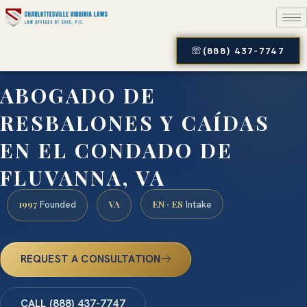
(888) 437-7747
ABOGADO DE
RESBALONES Y CAÍDAS
EN EL CONDADO DE
FLUVANNA, VA
1997
VA
EN · ES
Founded
Intake
REQUEST A CONSULTATION
CALL (888) 437-7747