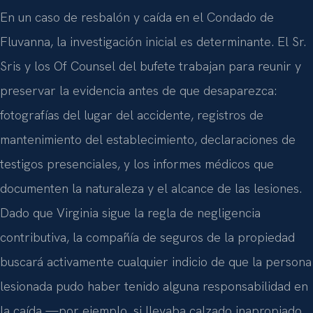
En un caso de resbalón y caída en el Condado de
Fluvanna, la investigación inicial es determinante. El Sr.
Sris y los Of Counsel del bufete trabajan para reunir y
preservar la evidencia antes de que desaparezca:
fotografías del lugar del accidente, registros de
mantenimiento del establecimiento, declaraciones de
testigos presenciales, y los informes médicos que
documenten la naturaleza y el alcance de las lesiones.
Dado que Virginia sigue la regla de negligencia
contributiva, la compañía de seguros de la propiedad
buscará activamente cualquier indicio de que la persona
lesionada pudo haber tenido alguna responsabilidad en
la caída —por ejemplo, si llevaba calzado inapropiado,