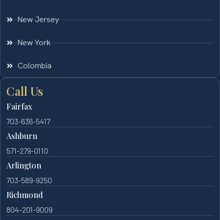
New Jersey
New York
Colombia
Call Us
Fairfax
703-636-5417
Ashburn
571-279-0110
Arlington
703-589-9250
Richmond
804-201-9009