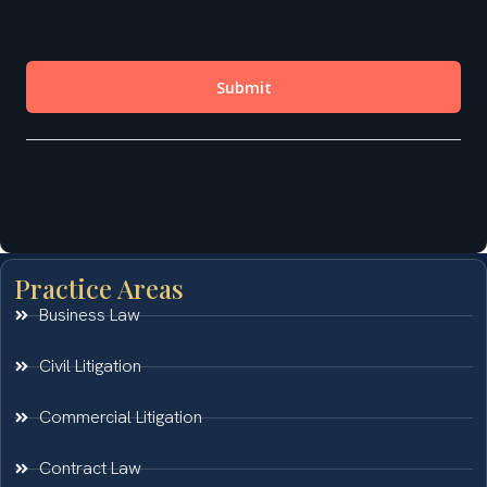
Practice Areas
Business Law
Civil Litigation
Commercial Litigation
Contract Law