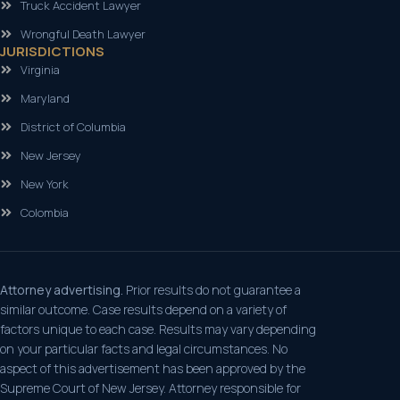
Truck Accident Lawyer
Wrongful Death Lawyer
JURISDICTIONS
Virginia
Maryland
District of Columbia
New Jersey
New York
Colombia
Attorney advertising.
Prior results do not guarantee a
similar outcome. Case results depend on a variety of
factors unique to each case. Results may vary depending
on your particular facts and legal circumstances. No
aspect of this advertisement has been approved by the
Supreme Court of New Jersey. Attorney responsible for