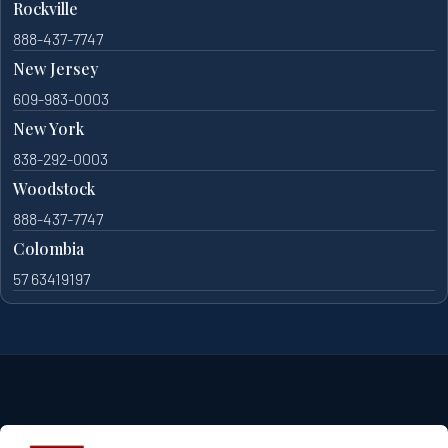
Rockville
888-437-7747
New Jersey
609-983-0003
New York
838-292-0003
Woodstock
888-437-7747
Colombia
57 63419197