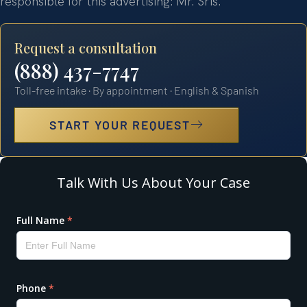
responsible for this advertising: Mr. Sris.
Request a consultation
(888) 437-7747
Toll-free intake · By appointment · English & Spanish
START YOUR REQUEST