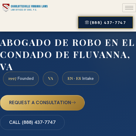
(888) 437-7747
ABOGADO DE ROBO EN EL
CONDADO DE FLUVANNA,
VA
1997
VA
EN · ES
Founded
Intake
REQUEST A CONSULTATION
CALL (888) 437-7747