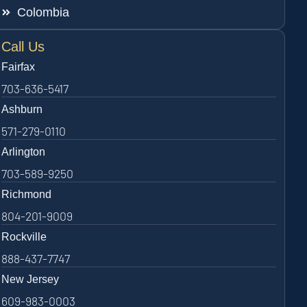
Colombia
Call Us
Fairfax
703-636-5417
Ashburn
571-279-0110
Arlington
703-589-9250
Richmond
804-201-9009
Rockville
888-437-7747
New Jersey
609-983-0003