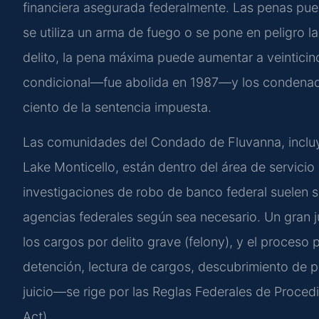
financiera asegurada federalmente. Las penas puede
se utiliza un arma de fuego o se pone en peligro l
delito, la pena máxima puede aumentar a veinticinco
condicional—fue abolida en 1987—y los condenado
ciento de la sentencia impuesta.
Las comunidades del Condado de Fluvanna, incluy
Lake Monticello, están dentro del área de servici
investigaciones de robo de banco federal suelen s
agencias federales según sea necesario. Un gran j
los cargos por delito grave (felony), y el proceso
detención, lectura de cargos, descubrimiento de p
juicio—se rige por las Reglas Federales de Procedi
Act).