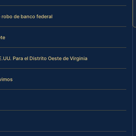
 robo de banco federal
ete
E.UU. Para el Distrito Oeste de Virginia
vimos