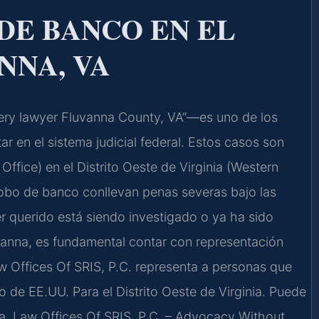
DE BANCO EN EL
NNA, VA
ry lawyer Fluvanna County, VA”—es uno de los
 en el sistema judicial federal. Estos casos son
Office) en el Distrito Oeste de Virginia (Western
r robo de banco conllevan penas severas bajo las
ser querido está siendo investigado o ya ha sido
nna, es fundamental contar con representación
aw Offices Of SRIS, P.C. representa a personas que
to de EE.UU. Para el Distrito Oeste de Virginia. Puede
lta. Law Offices Of SRIS, P.C. – Advocacy Without