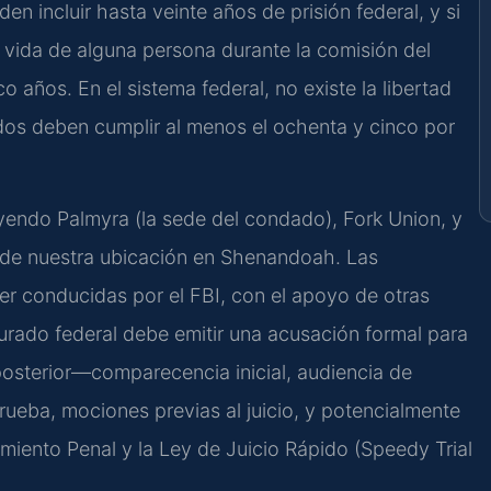
n incluir hasta veinte años de prisión federal, y si
a vida de alguna persona durante la comisión del
 años. En el sistema federal, no existe la libertad
s deben cumplir al menos el ochenta y cinco por
endo Palmyra (la sede del condado), Fork Union, y
o de nuestra ubicación en Shenandoah. Las
er conducidas por el FBI, con el apoyo de otras
urado federal debe emitir una acusación formal para
 posterior—comparecencia inicial, audiencia de
rueba, mociones previas al juicio, y potencialmente
miento Penal y la Ley de Juicio Rápido (Speedy Trial