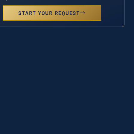
START YOUR REQUEST