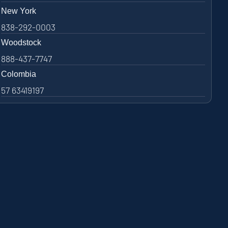
New York
838-292-0003
Woodstock
888-437-7747
Colombia
57 63419197