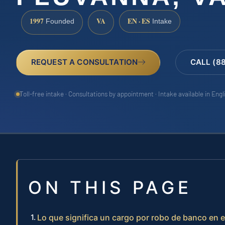
1997
VA
EN · ES
Founded
Intake
REQUEST A CONSULTATION
CALL (8
Toll-free intake · Consultations by appointment · Intake available in Eng
ON THIS PAGE
Lo que significa un cargo por robo de banco en