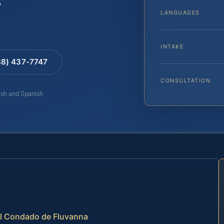
LANGUAGES
INTAKE
88) 437-7747
CONSULTATION
lish and Spanish
 el Condado de Fluvanna