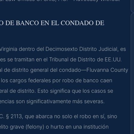
BO DE BANCO EN EL CONDADO DE
rginia dentro del Decimosexto Distrito Judicial, es
s se tramitan en el Tribunal de Distrito de EE.UU.
unal de distrito general del condado—Fluvanna County
, los cargos federales por robo de banco caen
eral de distrito. Esto significa que los casos se
uencias son significativamente más severas.
C. § 2113, que abarca no solo el robo en sí, sino
ito grave (felony) o hurto en una institución