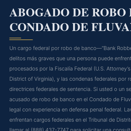
ABOGADO DE ROBO 
CONDADO DE FLUVA
Un cargo federal por robo de banco—”Bank Robbe
delitos más graves que una persona puede enfrentar
procesados por la Fiscalía Federal (U.S. Attorney’s 
District of Virginia), y las condenas federales po
directrices federales de sentencia. Si usted o un 
acusado de robo de banco en el Condado de Fluva
legal con experiencia en defensa penal federal. L
enfrentan cargos federales en el Tribunal de Distri
llamar al (888) 437-7747 para solicitar una consu