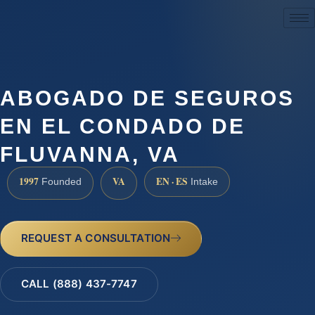
(888) 437-7747
ABOGADO DE SEGUROS
EN EL CONDADO DE
FLUVANNA, VA
1997
VA
EN · ES
Founded
Intake
REQUEST A CONSULTATION
CALL (888) 437-7747