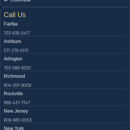
Call Us
Fairfax
703-636-5417
Ashburn
571-279-0110
Arlington
703-589-9250
Richmond
804-201-9009
Rockville
888-437-7747
New Jersey
609-983-0003
New York