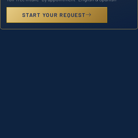
START YOUR REQUEST