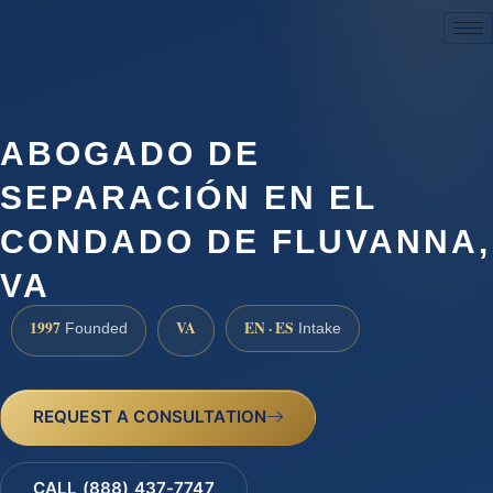
(888) 437-7747
ABOGADO DE
SEPARACIÓN EN EL
CONDADO DE FLUVANNA,
VA
1997
VA
EN · ES
Founded
Intake
REQUEST A CONSULTATION
CALL (888) 437-7747