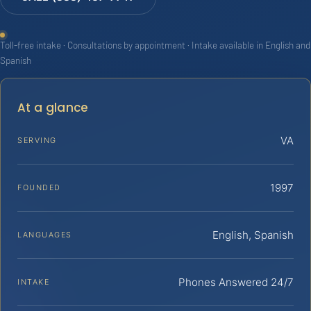
Toll-free intake · Consultations by appointment · Intake available in English and
Spanish
At a glance
VA
SERVING
1997
FOUNDED
English, Spanish
LANGUAGES
Phones Answered 24/7
INTAKE