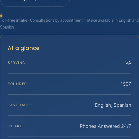
Toll-free intake · Consultations by appointment · Intake available in English and
Spanish
At a glance
VA
SERVING
1997
FOUNDED
English, Spanish
LANGUAGES
Phones Answered 24/7
INTAKE