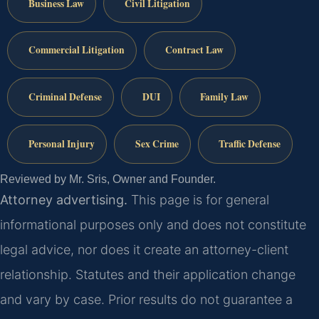
Business Law
Civil Litigation
Commercial Litigation
Contract Law
Criminal Defense
DUI
Family Law
Personal Injury
Sex Crime
Traffic Defense
Reviewed by Mr. Sris, Owner and Founder.
Attorney advertising.
This page is for general
informational purposes only and does not constitute
legal advice, nor does it create an attorney-client
relationship. Statutes and their application change
and vary by case. Prior results do not guarantee a