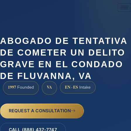
(888) 437-7747
ABOGADO DE TENTATIVA
DE COMETER UN DELITO
GRAVE EN EL CONDADO
DE FLUVANNA, VA
1997
VA
EN · ES
Founded
Intake
REQUEST A CONSULTATION
CALL (888) 437-7747