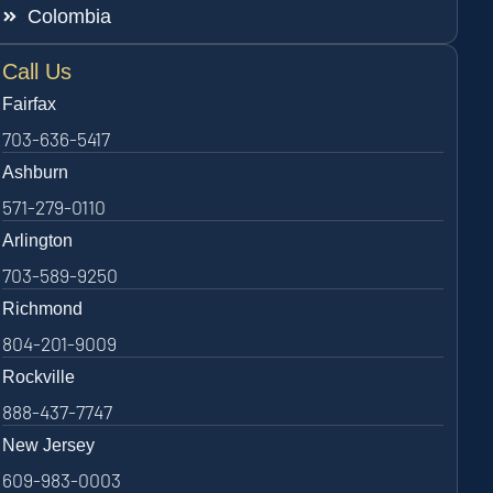
Colombia
Call Us
Fairfax
703-636-5417
Ashburn
571-279-0110
Arlington
703-589-9250
Richmond
804-201-9009
Rockville
888-437-7747
New Jersey
609-983-0003