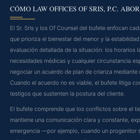
CÓMO LAW OFFICES OF SRIS, P.C. ABO
El Sr. Sris y los Of Counsel del bufete enfocan ca
que prioriza el bienestar del menor y la estabilida
evaluación detallada de la situación: los horarios l
necesidades médicas y cualquier circunstancia espec
negociar un acuerdo de plan de crianza mediante 
Cuando el acuerdo no es viable, el bufete litiga c
testigos que sustenten la postura del cliente.
El bufete comprende que los conflictos sobre el t
mantiene una comunicación clara y constante, exp
emergencia —por ejemplo, cuando un progenitor se