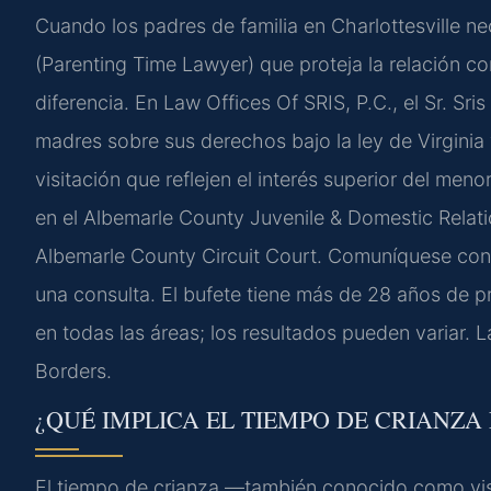
Cuando los padres de familia en Charlottesville ne
(Parenting Time Lawyer) que proteja la relación co
diferencia. En Law Offices Of SRIS, P.C., el Sr. Sr
madres sobre sus derechos bajo la ley de Virginia
visitación que reflejen el interés superior del me
en el Albemarle County Juvenile & Domestic Relation
Albemarle County Circuit Court. Comuníquese con
una consulta. El bufete tiene más de 28 años de
en todas las áreas; los resultados pueden variar.
Borders.
¿QUÉ IMPLICA EL TIEMPO DE CRIANZA
El tiempo de crianza —también conocido como vi