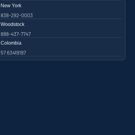
New York
838-292-0003
Woodstock
888-437-7747
Colombia
57 63419197