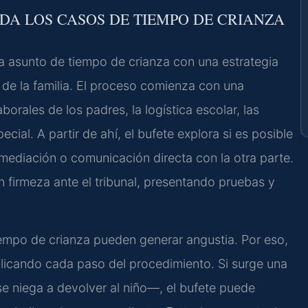
RDA LOS CASOS DE TIEMPO DE CRIANZA
da asunto de tiempo de crianza con una estrategia
d de la familia. El proceso comienza con una
aborales de los padres, la logística escolar, las
ial. A partir de ahí, el bufete explora si es posible
mediación o comunicación directa con la otra parte.
on firmeza ante el tribunal, presentando pruebas y
iempo de crianza pueden generar angustia. Por eso,
licando cada paso del procedimiento. Si surge una
 niega a devolver al niño—, el bufete puede