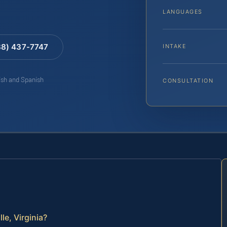
LANGUAGES
88) 437-7747
INTAKE
lish and Spanish
CONSULTATION
le, Virginia?