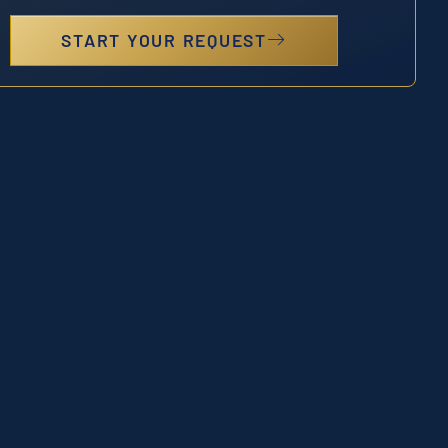
START YOUR REQUEST