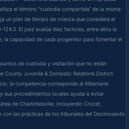
utiliza el término “custodia compartida” de la misma
ija un plan de tiempo de crianza que considera el
124.3. El juez evalúa diez factores, entre ellos la
e, la capacidad de cada progenitor para fomentar el
asuntos de custodia y visitación que no están
le County Juvenile & Domestic Relations District
orcio, la competencia corresponde al Albemarle
 y sus procedimientos locales ayuda a evitar
área de Charlottesville, incluyendo Crozet,
do con las prácticas de los tribunales del Decimosexto