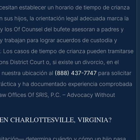
cesitan establecer un horario de tiempo de crianza
n sus hijos, la orientación legal adecuada marca la
is y los Of Counsel del bufete asesoran a padres y
 y trabajan para lograr acuerdos de custodia y
nor. Los casos de tiempo de crianza pueden tramitarse
s District Court o, si existe un divorcio, en el
 nuestra ubicación al
(888) 437-7747
para solicitar
 práctica y ha documentado experiencia comprobada
 Law Offices Of SRIS, P.C. – Advocacy Without
 EN CHARLOTTESVILLE, VIRGINIA?
sitación— determina cuándo y cómo un hijo pasa