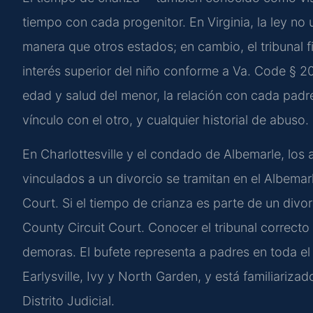
tiempo con cada progenitor. En Virginia, la ley no 
manera que otros estados; en cambio, el tribunal f
interés superior del niño conforme a Va. Code § 20-
edad y salud del menor, la relación con cada padr
vínculo con el otro, y cualquier historial de abuso.
En Charlottesville y el condado de Albemarle, los 
vinculados a un divorcio se tramitan en el Albemar
Court. Si el tiempo de crianza es parte de un div
County Circuit Court. Conocer el tribunal correcto
demoras. El bufete representa a padres en toda el 
Earlysville, Ivy y North Garden, y está familiariza
Distrito Judicial.