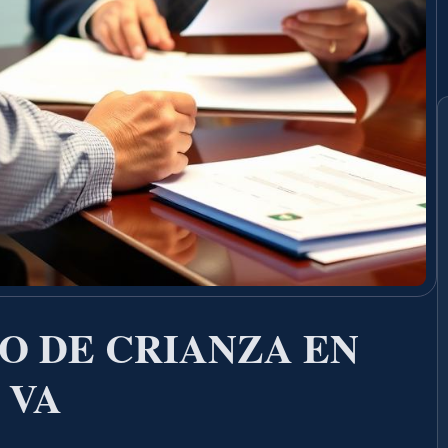
O DE CRIANZA EN
 VA