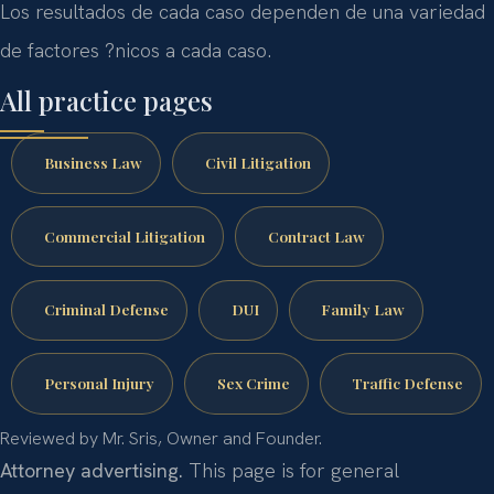
Los resultados de cada caso dependen de una variedad
de factores ?nicos a cada caso.
All practice pages
Business Law
Civil Litigation
Commercial Litigation
Contract Law
Criminal Defense
DUI
Family Law
Personal Injury
Sex Crime
Traffic Defense
Reviewed by Mr. Sris, Owner and Founder.
Attorney advertising.
This page is for general