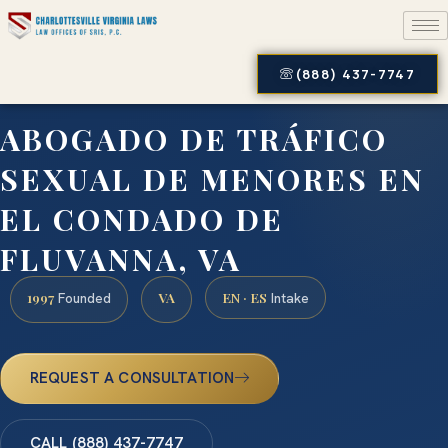
(888) 437-7747
ABOGADO DE TRÁFICO
SEXUAL DE MENORES EN
EL CONDADO DE
FLUVANNA, VA
1997
VA
EN · ES
Founded
Intake
REQUEST A CONSULTATION
CALL (888) 437-7747