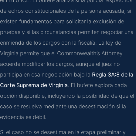
el FBI o ICE. El bufete analiza si la policía respetó los
derechos constitucionales de la persona acusada, si
existen fundamentos para solicitar la exclusión de
pruebas y si las circunstancias permiten negociar una
enmienda de los cargos con la fiscalía. La ley de
Virginia permite que el Commonwealth’s Attorney
acuerde modificar los cargos, aunque el juez no
participa en esa negociación bajo la
Regla 3A:8 de la
Corte Suprema de Virginia
. El bufete explora cada
opción disponible, incluyendo la posibilidad de que el
caso se resuelva mediante una desestimación si la
evidencia es débil.
Si el caso no se desestima en la etapa preliminar y