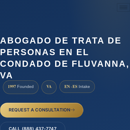
(888) 437-7747
ABOGADO DE TRATA DE
PERSONAS EN EL
CONDADO DE FLUVANNA,
VA
1997
VA
EN · ES
Founded
Intake
REQUEST A CONSULTATION
CALL (888) 437-7747