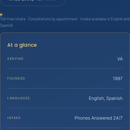
Toll-free intake · Consultations by appointment · Intake available in English and
Spanish
At a glance
VA
SERVING
1997
FOUNDED
English, Spanish
LANGUAGES
Phones Answered 24/7
INTAKE