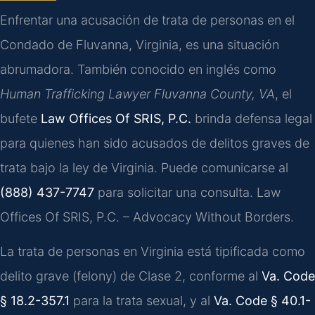
Enfrentar una acusación de trata de personas en el
Condado de Fluvanna, Virginia, es una situación
abrumadora. También conocido en inglés como
Human Trafficking Lawyer Fluvanna County, VA
, el
bufete
Law Offices Of SRIS, P.C.
brinda defensa legal
para quienes han sido acusados de delitos graves de
trata bajo la ley de Virginia. Puede comunicarse al
(888) 437-7747
para solicitar una consulta. Law
Offices Of SRIS, P.C. – Advocacy Without Borders.
La trata de personas en Virginia está tipificada como
delito grave (felony) de Clase 2, conforme al
Va. Code
§ 18.2-357.1
para la trata sexual, y al
Va. Code § 40.1-