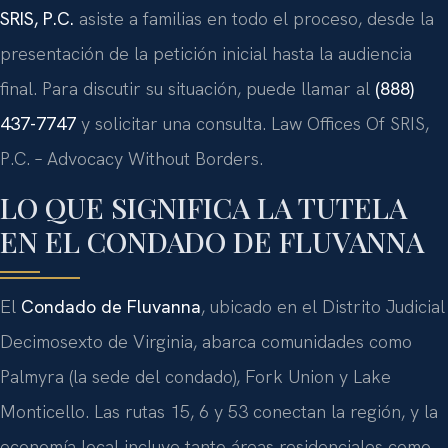
SRIS, P.C.
asiste a familias en todo el proceso, desde la
presentación de la petición inicial hasta la audiencia
final. Para discutir su situación, puede llamar al
(888)
437-7747
y solicitar una consulta. Law Offices Of SRIS,
P.C. – Advocacy Without Borders.
LO QUE SIGNIFICA LA TUTELA
EN EL CONDADO DE FLUVANNA
El
Condado de Fluvanna
, ubicado en el Distrito Judicial
Decimosexto de Virginia, abarca comunidades como
Palmyra (la sede del condado), Fork Union y Lake
Monticello. Las rutas 15, 6 y 53 conectan la región, y la
economía local incluye tanto áreas residenciales como