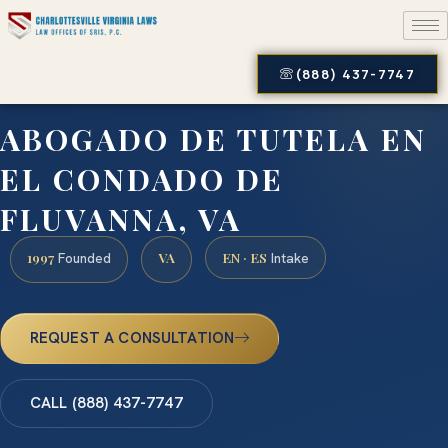
(888) 437-7747
ABOGADO DE TUTELA EN
EL CONDADO DE
FLUVANNA, VA
1997
VA
EN · ES
Founded
Intake
REQUEST A CONSULTATION
CALL (888) 437-7747