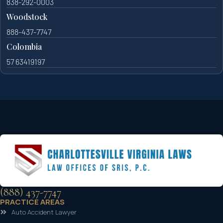
838-292-0003
Woodstock
888-437-7747
Colombia
57 63419197
(888) 437-7747
PRACTICE AREAS
Auto Accident Lawyer