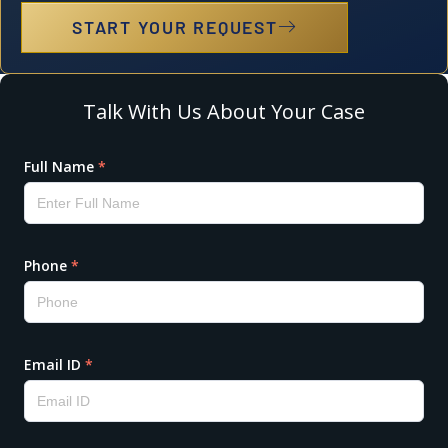
START YOUR REQUEST