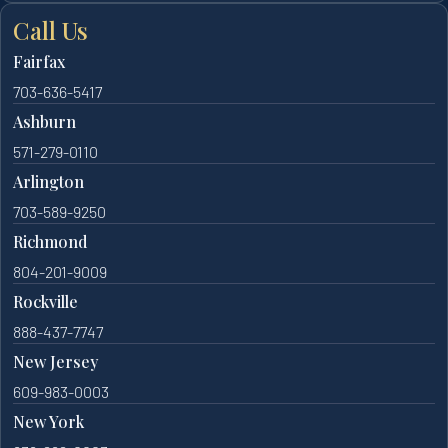
Call Us
Fairfax
703-636-5417
Ashburn
571-279-0110
Arlington
703-589-9250
Richmond
804-201-9009
Rockville
888-437-7747
New Jersey
609-983-0003
New York