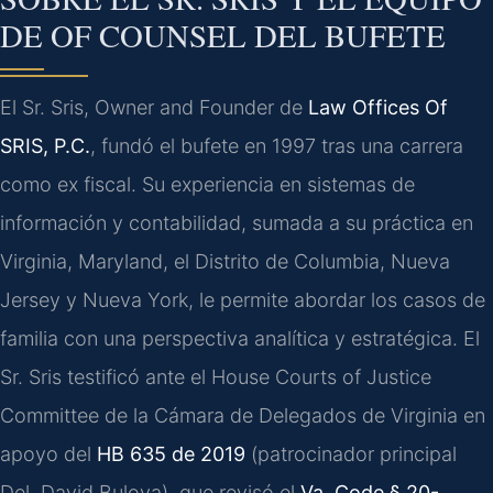
DE OF COUNSEL DEL BUFETE
El Sr. Sris, Owner and Founder de
Law Offices Of
SRIS, P.C.
, fundó el bufete en 1997 tras una carrera
como ex fiscal. Su experiencia en sistemas de
información y contabilidad, sumada a su práctica en
Virginia, Maryland, el Distrito de Columbia, Nueva
Jersey y Nueva York, le permite abordar los casos de
familia con una perspectiva analítica y estratégica. El
Sr. Sris testificó ante el House Courts of Justice
Committee de la Cámara de Delegados de Virginia en
apoyo del
HB 635 de 2019
(patrocinador principal
Del. David Bulova), que revisó el
Va. Code § 20-