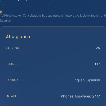
Toll-free intake · Consultations by appointment · Intake available in English and
Spanish
At a glance
VA
SERVING
1997
FOUNDED
English, Spanish
LANGUAGES
Phones Answered 24/7
INTAKE