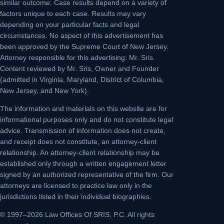
similar outcome. Case results depend on a variety of
factors unique to each case. Results may vary
depending on your particular facts and legal
circumstances. No aspect of this advertisement has
been approved by the Supreme Court of New Jersey.
Attorney responsible for this advertising: Mr. Sris.
Content reviewed by Mr. Sris, Owner and Founder
(admitted in Virginia, Maryland, District of Columbia,
New Jersey, and New York).
The information and materials on this website are for
informational purposes only and do not constitute legal
advice. Transmission of information does not create,
and receipt does not constitute, an attorney-client
relationship. An attorney-client relationship may be
established only through a written engagement letter
signed by an authorized representative of the firm. Our
attorneys are licensed to practice law only in the
jurisdictions listed in their individual biographies.
© 1997–2026 Law Offices Of SRIS, P.C. All rights