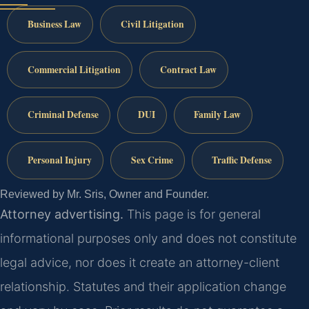
Business Law
Civil Litigation
Commercial Litigation
Contract Law
Criminal Defense
DUI
Family Law
Personal Injury
Sex Crime
Traffic Defense
Reviewed by Mr. Sris, Owner and Founder.
Attorney advertising.
This page is for general
informational purposes only and does not constitute
legal advice, nor does it create an attorney-client
relationship. Statutes and their application change