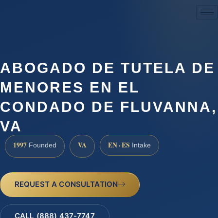
(888) 437-7747
ABOGADO DE TUTELA DE
MENORES EN EL
CONDADO DE FLUVANNA,
VA
1997
VA
EN · ES
Founded
Intake
REQUEST A CONSULTATION
CALL (888) 437-7747