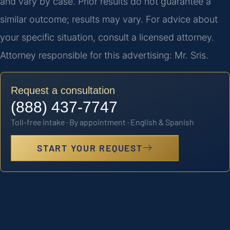
and vary by case. Prior results do not guarantee a
similar outcome; results may vary. For advice about
your specific situation, consult a licensed attorney.
Attorney responsible for this advertising: Mr. Sris.
Request a consultation
(888) 437-7747
Toll-free intake · By appointment · English & Spanish
START YOUR REQUEST