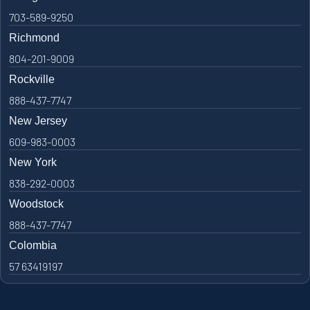
703-589-9250
Richmond
804-201-9009
Rockville
888-437-7747
New Jersey
609-983-0003
New York
838-292-0003
Woodstock
888-437-7747
Colombia
57 63419197