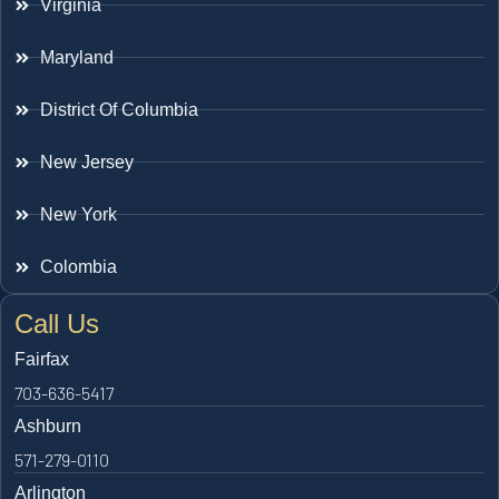
Virginia
Maryland
District Of Columbia
New Jersey
New York
Colombia
Call Us
Fairfax
703-636-5417
Ashburn
571-279-0110
Arlington