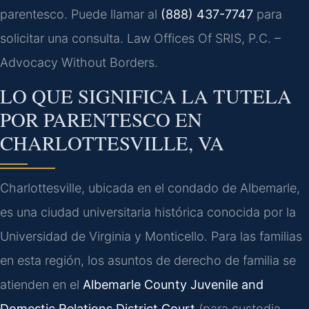
parentesco. Puede llamar al
(888) 437-7747
para
solicitar una consulta. Law Offices Of SRIS, P.C. –
Advocacy Without Borders.
LO QUE SIGNIFICA LA TUTELA
POR PARENTESCO EN
CHARLOTTESVILLE, VA
Charlottesville, ubicada en el condado de Albemarle,
es una ciudad universitaria histórica conocida por la
Universidad de Virginia y Monticello. Para las familias
en esta región, los asuntos de derecho de familia se
atienden en el
Albemarle County Juvenile and
Domestic Relations District Court
(para custodia,