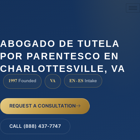
(888) 437-7747
ABOGADO DE TUTELA
POR PARENTESCO EN
CHARLOTTESVILLE, VA
1997
VA
EN · ES
Founded
Intake
REQUEST A CONSULTATION
CALL (888) 437-7747