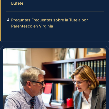
Bufete
Preguntas Frecuentes sobre la Tutela por
Parentesco en Virginia