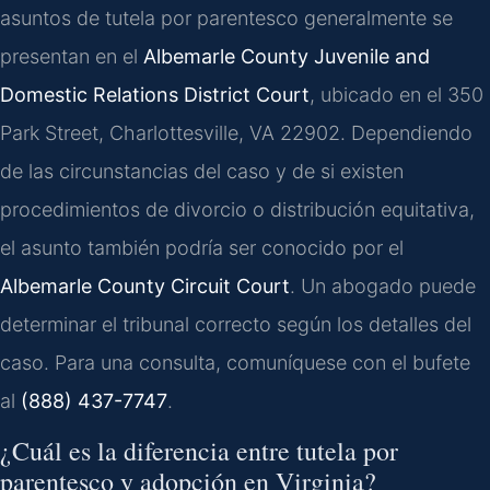
asuntos de tutela por parentesco generalmente se
presentan en el
Albemarle County Juvenile and
Domestic Relations District Court
, ubicado en el 350
Park Street, Charlottesville, VA 22902. Dependiendo
de las circunstancias del caso y de si existen
procedimientos de divorcio o distribución equitativa,
el asunto también podría ser conocido por el
Albemarle County Circuit Court
. Un abogado puede
determinar el tribunal correcto según los detalles del
caso. Para una consulta, comuníquese con el bufete
al
(888) 437-7747
.
¿Cuál es la diferencia entre tutela por
parentesco y adopción en Virginia?