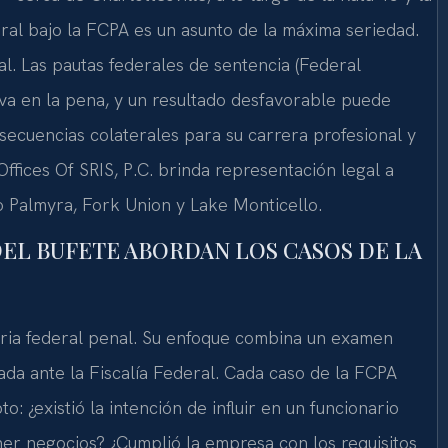
l bajo la FCPA es un asunto de la máxima seriedad.
al. Las pautas federales de sentencia (Federal
iva en la pena, y un resultado desfavorable puede
secuencias colaterales para su carrera profesional y
Offices Of SRIS, P.C. brinda representación legal a
o Palmyra, Fork Union y Lake Monticello.
 DEL BUFETE ABORDAN LOS CASOS DE LA
ateria federal penal. Su enfoque combina un examen
ada ante la Fiscalía Federal. Cada caso de la FCPA
: ¿existió la intención de influir en un funcionario
ner negocios? ¿Cumplió la empresa con los requisitos