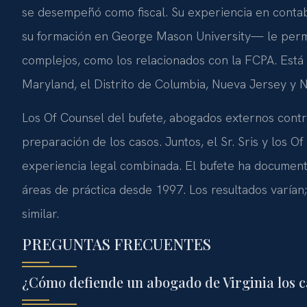
se desempeñó como fiscal. Su experiencia en contab
su formación en George Mason University— le permi
complejos, como los relacionados con la FCPA. Está a
Maryland, el Distrito de Columbia, Nueva Jersey y 
Los Of Counsel del bufete, abogados externos contra
preparación de los casos. Juntos, el Sr. Sris y los 
experiencia legal combinada. El bufete ha documen
áreas de práctica desde 1997. Los resultados varían;
similar.
PREGUNTAS FRECUENTES
¿Cómo defiende un abogado de Virginia los c