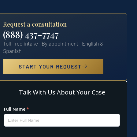
Request a consultation
(888) 437-7747
Toll-free intake · By appointment · English &
Spanish
START YOUR REQUEST