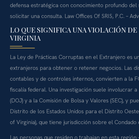
defensa estratégica con conocimiento profundo del s
solicitar una consulta. Law Offices Of SRIS, P.C. – A
LO QUE SIGNIFICA UNA VIOLACIÓN DE
VIRGINIA
La Ley de Prácticas Corruptas en el Extranjero es u
extranjeros para obtener o retener negocios. Las dis
contables y de controles internos, convierten a la
fiscalía federal. Una investigación suele involucrar 
(DOJ) y a la Comisión de Bolsa y Valores (SEC), y 
Distrito de los Estados Unidos para el Distrito Oeste 
of Virginia), que tiene jurisdicción sobre el Condado
Las personas que residen o trabajan en esta región —