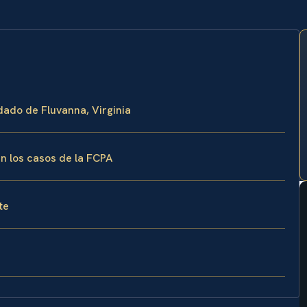
ndado de Fluvanna, Virginia
an los casos de la FCPA
te