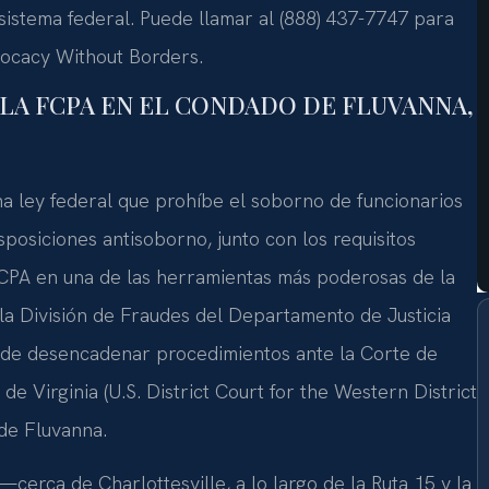
istema federal. Puede llamar al (888) 437-7747 para
dvocacy Without Borders.
 LA FCPA EN EL CONDADO DE FLUVANNA,
na ley federal que prohíbe el soborno de funcionarios
posiciones antisoborno, junto con los requisitos
 FCPA en una de las herramientas más poderosas de la
a la División de Fraudes del Departamento de Justicia
puede desencadenar procedimientos ante la Corte de
de Virginia (U.S. District Court for the Western District
 de Fluvanna.
cerca de Charlottesville, a lo largo de la Ruta 15 y la