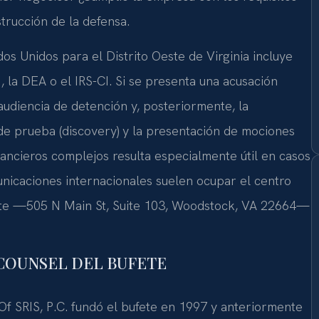
trucción de la defensa.
dos Unidos para el Distrito Oeste de Virginia incluye
 la DEA o el IRS-CI. Si se presenta una acusación
audiencia de detención y, posteriormente, la
de prueba (discovery) y la presentación de mociones
inancieros complejos resulta especialmente útil en casos
unicaciones internacionales suelen ocupar el centro
fete —505 N Main St, Suite 103, Woodstock, VA 22664—
F COUNSEL DEL BUFETE
 Of SRIS, P.C. fundó el bufete en 1997 y anteriormente