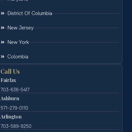
District Of Columbia
New Jersey
New York
Colombia
Call Us
Fairfax
703-636-5417
Ashburn
571-279-0110
Arlington
703-589-9250