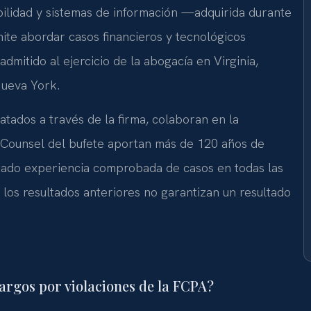
ilidad y sistemas de información —adquirida durante
te abordar casos financieros y tecnológicos
dmitido al ejercicio de la abogacía en Virginia,
Nueva York.
tados a través de la firma, colaboran en la
Of Counsel del bufete aportan más de 120 años de
tado experiencia comprobada de casos en todas las
 los resultados anteriores no garantizan un resultado
argos por violaciones de la FCPA?