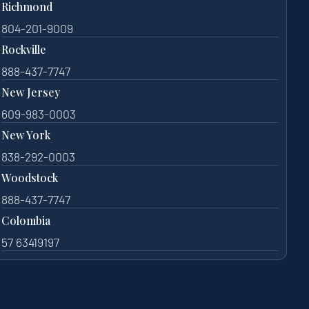
Richmond
804-201-9009
Rockville
888-437-7747
New Jersey
609-983-0003
New York
838-292-0003
Woodstock
888-437-7747
Colombia
57 63419197