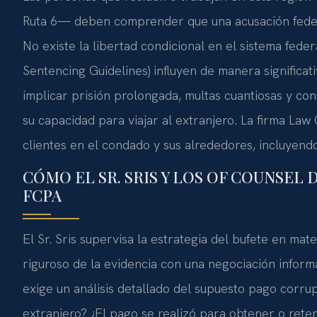
Ruta 6— deben comprender que una acusación federa
No existe la libertad condicional en el sistema feder
Sentencing Guidelines) influyen de manera significat
implicar prisión prolongada, multas cuantiosas y con
su capacidad para viajar al extranjero. La firma Law 
clientes en el condado y sus alrededores, incluyend
CÓMO EL SR. SRIS Y LOS OF COUNSEL
FCPA
El Sr. Sris supervisa la estrategia del bufete en m
riguroso de la evidencia con una negociación inform
exige un análisis detallado del supuesto pago corrupto
extranjero? ¿El pago se realizó para obtener o rete