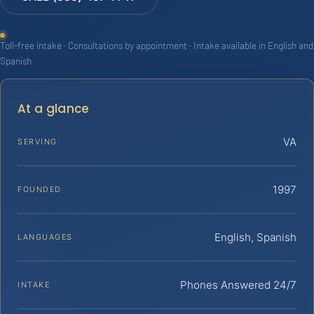
Toll-free intake · Consultations by appointment · Intake available in English and
Spanish
At a glance
VA
SERVING
1997
FOUNDED
English, Spanish
LANGUAGES
Phones Answered 24/7
INTAKE