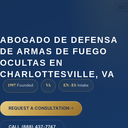
(888) 437-7747
ABOGADO DE DEFENSA
DE ARMAS DE FUEGO
OCULTAS EN
CHARLOTTESVILLE, VA
1997
VA
EN · ES
Founded
Intake
REQUEST A CONSULTATION
CALL (888) 437-7747