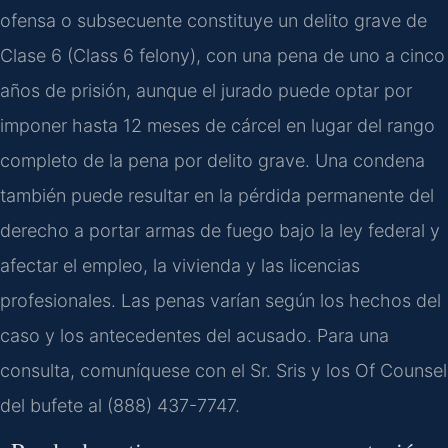
ofensa o subsecuente constituye un delito grave de
Clase 6 (Class 6 felony), con una pena de uno a cinco
años de prisión, aunque el jurado puede optar por
imponer hasta 12 meses de cárcel en lugar del rango
completo de la pena por delito grave. Una condena
también puede resultar en la pérdida permanente del
derecho a portar armas de fuego bajo la ley federal y
afectar el empleo, la vivienda y las licencias
profesionales. Las penas varían según los hechos del
caso y los antecedentes del acusado. Para una
consulta, comuníquese con el Sr. Sris y los Of Counsel
del bufete al (888) 437-7747.