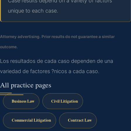
Case results depend on a variety of factors
unique to each case.
Attorney advertising. Prior results do not guarantee a similar
outcome.
Los resultados de cada caso dependen de una
variedad de factores ?nicos a cada caso.
All practice pages
Business Law
Civil Litigation
Commercial Litigation
Contract Law