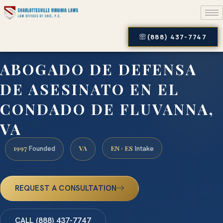
(888) 437-7747
ABOGADO DE DEFENSA
DE ASESINATO EN EL
CONDADO DE FLUVANNA,
VA
1997
VA
EN · ES
Founded
Intake
REQUEST A CONSULTATION
CALL (888) 437-7747