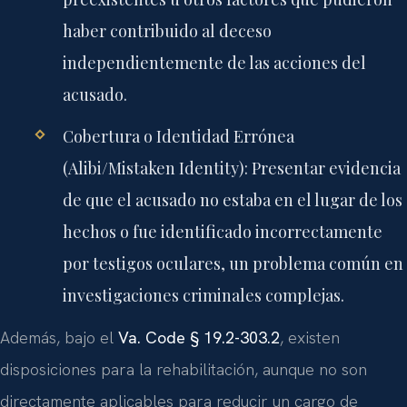
haber contribuido al deceso
independientemente de las acciones del
acusado.
Cobertura o Identidad Errónea
(Alibi/Mistaken Identity):
Presentar evidencia
de que el acusado no estaba en el lugar de los
hechos o fue identificado incorrectamente
por testigos oculares, un problema común en
investigaciones criminales complejas.
Además, bajo el
Va. Code § 19.2-303.2
, existen
disposiciones para la rehabilitación, aunque no son
directamente aplicables para reducir un cargo de