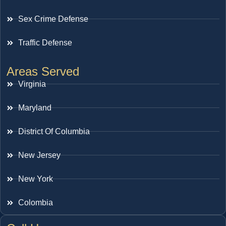
Sex Crime Defense
Traffic Defense
Areas Served
Virginia
Maryland
District Of Columbia
New Jersey
New York
Colombia