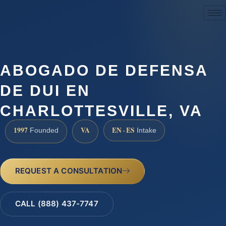
(888) 437-7747
ABOGADO DE DEFENSA
DE DUI EN
CHARLOTTESVILLE, VA
1997
VA
EN · ES
Founded
Intake
REQUEST A CONSULTATION
CALL (888) 437-7747