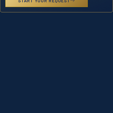
START YOUR REQUEST