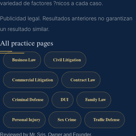
variedad de factores ?nicos a cada caso.
Publicidad legal. Resultados anteriores no garantizan
un resultado similar.
All practice pages
Business Law
Civil Litigation
Commercial Litigation
Contract Law
Criminal Defense
DUI
Family Law
Personal Injury
Sex Crime
Traffic Defense
Reviewed by Mr. Sris, Owner and Founder.