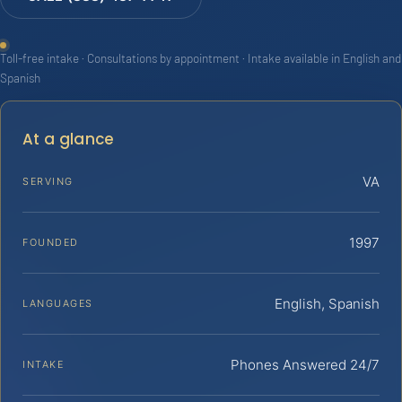
Toll-free intake · Consultations by appointment · Intake available in English and
Spanish
At a glance
VA
SERVING
1997
FOUNDED
English, Spanish
LANGUAGES
Phones Answered 24/7
INTAKE