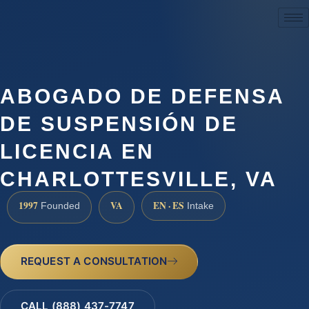
(888) 437-7747
ABOGADO DE DEFENSA
DE SUSPENSIÓN DE
LICENCIA EN
CHARLOTTESVILLE, VA
1997
VA
EN · ES
Founded
Intake
REQUEST A CONSULTATION
CALL (888) 437-7747