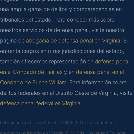
una amplia gama de delitos y comparecencias en
tribunales del estado. Para conocer más sobre
nuestros servicios de defensa penal, visite nuestra
página de
abogacía de defensa penal en Virginia
. Si
enfrenta cargos en otras jurisdicciones del estado,
también ofrecemos representación en
defensa penal
en el Condado de Fairfax
y en
defensa penal en el
Condado de Prince William
. Para información sobre
delitos federales en el Distrito Oeste de Virginia, visite
defensa penal federal en Virginia
.
Publicidad legal. Law Offices Of SRIS, P.C. es un bufete de
abogados registrado en Virginia. El Sr. Sris, Owner and Founder,