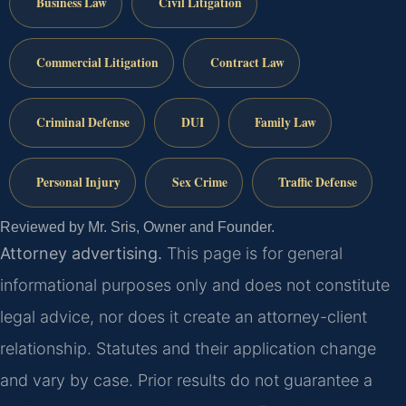
Business Law
Civil Litigation
Commercial Litigation
Contract Law
Criminal Defense
DUI
Family Law
Personal Injury
Sex Crime
Traffic Defense
Reviewed by Mr. Sris, Owner and Founder.
Attorney advertising.
This page is for general
informational purposes only and does not constitute
legal advice, nor does it create an attorney-client
relationship. Statutes and their application change
and vary by case. Prior results do not guarantee a