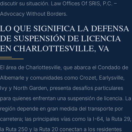
discutir su situación. Law Offices Of SRIS, P.C. –
Advocacy Without Borders.
LO QUE SIGNIFICA LA DEFENSA
DE SUSPENSIÓN DE LICENCIA
EN CHARLOTTESVILLE, VA
El área de Charlottesville, que abarca el Condado de
Albemarle y comunidades como Crozet, Earlysville,
Ivy y North Garden, presenta desafíos particulares
para quienes enfrentan una suspensión de licencia. La
región depende en gran medida del transporte por
carretera; las principales vías como la I-64, la Ruta 29,
la Ruta 250 y la Ruta 20 conectan a los residentes