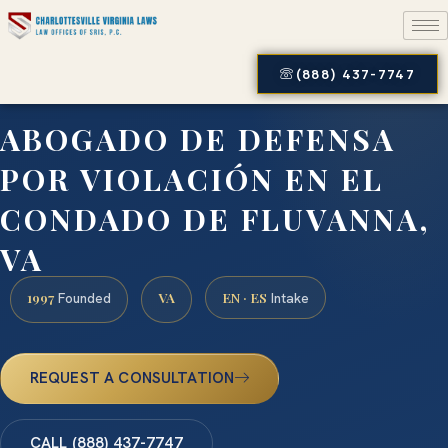
(888) 437-7747
ABOGADO DE DEFENSA
POR VIOLACIÓN EN EL
CONDADO DE FLUVANNA,
VA
1997
VA
EN · ES
Founded
Intake
REQUEST A CONSULTATION
CALL (888) 437-7747