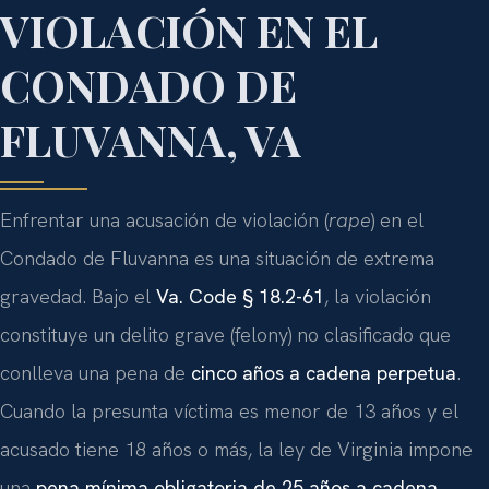
VIOLACIÓN EN EL
CONDADO DE
FLUVANNA, VA
Enfrentar una acusación de violación (
rape
) en el
Condado de Fluvanna es una situación de extrema
gravedad. Bajo el
Va. Code § 18.2-61
, la violación
constituye un delito grave (felony) no clasificado que
conlleva una pena de
cinco años a cadena perpetua
.
Cuando la presunta víctima es menor de 13 años y el
acusado tiene 18 años o más, la ley de Virginia impone
una
pena mínima obligatoria de 25 años a cadena