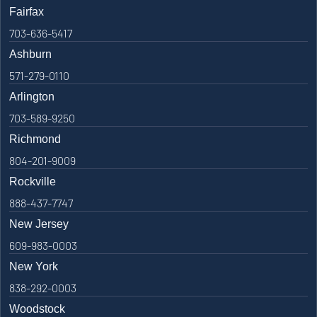
Fairfax
703-636-5417
Ashburn
571-279-0110
Arlington
703-589-9250
Richmond
804-201-9009
Rockville
888-437-7747
New Jersey
609-983-0003
New York
838-292-0003
Woodstock