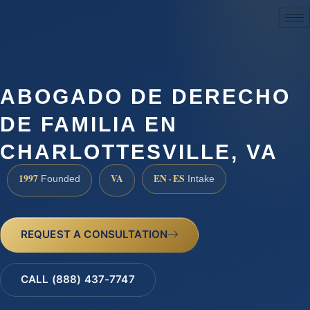
(888) 437-7747
ABOGADO DE DERECHO
DE FAMILIA EN
CHARLOTTESVILLE, VA
1997
VA
EN · ES
Founded
Intake
REQUEST A CONSULTATION
CALL (888) 437-7747