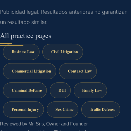
Publicidad legal. Resultados anteriores no garantizan
un resultado similar.
All practice pages
Business Law
Civil Litigation
Commercial Litigation
Contract Law
Criminal Defense
DUI
Family Law
Personal Injury
Sex Crime
Traffic Defense
Reviewed by Mr. Sris, Owner and Founder.