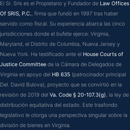
El Sr. Sris es el Propietario y Fundador de
Law Offices
Of SRIS, P.C.
, firma que fundó en 1997 tras haber
servido como fiscal. Su experiencia abarca las cinco
jurisdicciones donde el bufete ejerce: Virginia,
Maryland, el Distrito de Columbia, Nueva Jersey y
Nueva York. Ha testificado ante el
House Courts of
Justice Committee
de la Cámara de Delegados de
Virginia en apoyo del
HB 635
(patrocinador principal
Del. David Bulova), proyecto que se convirtió en la
revisión de 2019 del
Va. Code § 20-107.3(g)
, la ley de
distribución equitativa del estado. Este trasfondo
legislativo le otorga una perspectiva singular sobre la
división de bienes en Virginia.