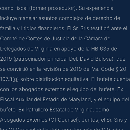
como fiscal (former prosecutor). Su experiencia
incluye manejar asuntos complejos de derecho de
familia y litigios financieros. El Sr. Sris testificó ante el
Comité de Cortes de Justicia de la Cámara de
Delegados de Virginia en apoyo de la HB 635 de
2019 (patrocinador principal Del. David Bulova), que
se convirtió en la revisión de 2019 del Va. Code § 20-
107.3(g) sobre distribución equitativa. El bufete cuenta
con los abogados externos el equipo del bufete, Ex
Fiscal Auxiliar del Estado de Maryland, y el equipo del
bufete, Ex Patrullero Estatal de Virginia, como
Abogados Externos (Of Counsel). Juntos, el Sr. Sris y
los Of Counsel del bufete aportan más de 120 años