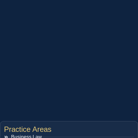
Practice Areas
Business Law