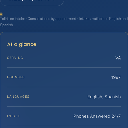
Toll-free intake · Consultations by appointment · Intake available in English and
Spanish
At a glance
VA
SERVING
1997
FOUNDED
English, Spanish
LANGUAGES
Phones Answered 24/7
INTAKE