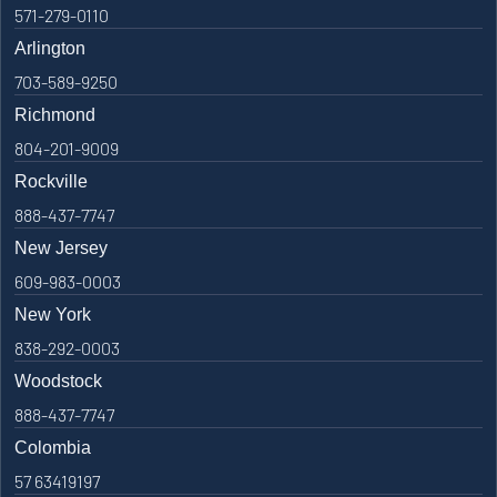
571-279-0110
Arlington
703-589-9250
Richmond
804-201-9009
Rockville
888-437-7747
New Jersey
609-983-0003
New York
838-292-0003
Woodstock
888-437-7747
Colombia
57 63419197