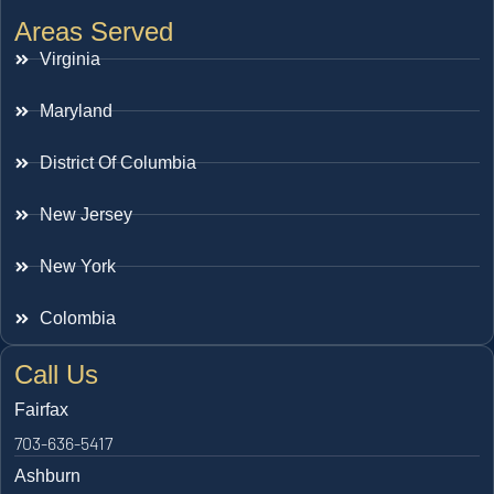
Areas Served
Virginia
Maryland
District Of Columbia
New Jersey
New York
Colombia
Call Us
Fairfax
703-636-5417
Ashburn