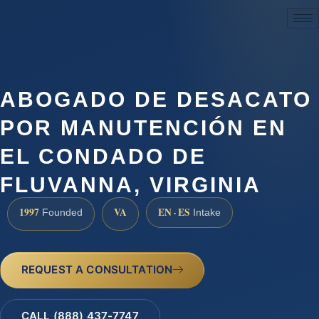
(888) 437-7747
ABOGADO DE DESACATO
POR MANUTENCIÓN EN
EL CONDADO DE
FLUVANNA, VIRGINIA
1997
VA
EN · ES
Founded
Intake
REQUEST A CONSULTATION
CALL (888) 437-7747