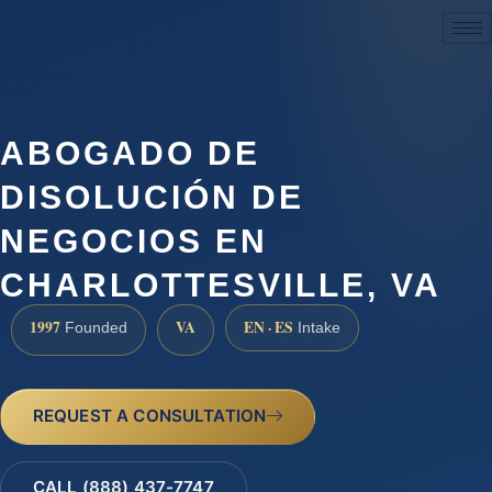
(888) 437-7747
ABOGADO DE
DISOLUCIÓN DE
NEGOCIOS EN
CHARLOTTESVILLE, VA
1997
VA
EN · ES
Founded
Intake
REQUEST A CONSULTATION
CALL (888) 437-7747