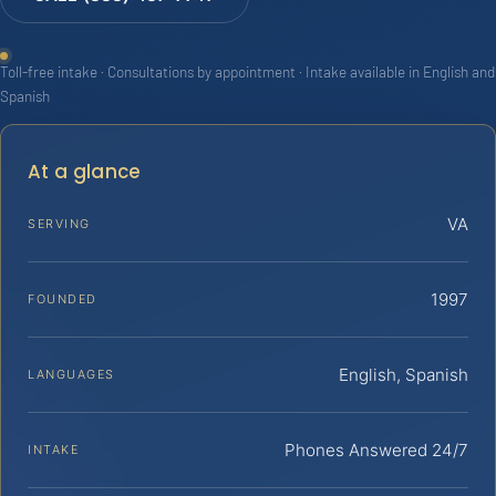
Toll-free intake · Consultations by appointment · Intake available in English and
Spanish
At a glance
VA
SERVING
1997
FOUNDED
English, Spanish
LANGUAGES
Phones Answered 24/7
INTAKE