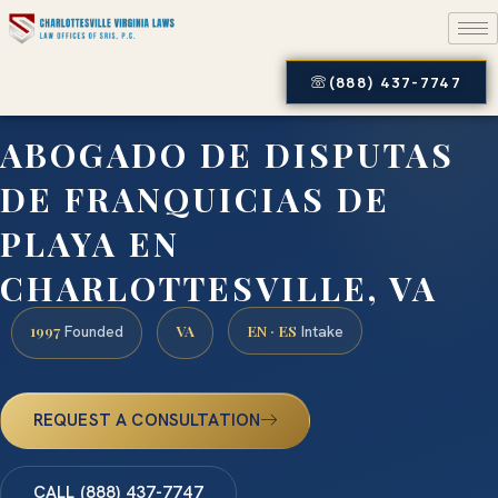
(888) 437-7747
ABOGADO DE DISPUTAS
DE FRANQUICIAS DE
PLAYA EN
CHARLOTTESVILLE, VA
1997
VA
EN · ES
Founded
Intake
REQUEST A CONSULTATION
CALL (888) 437-7747