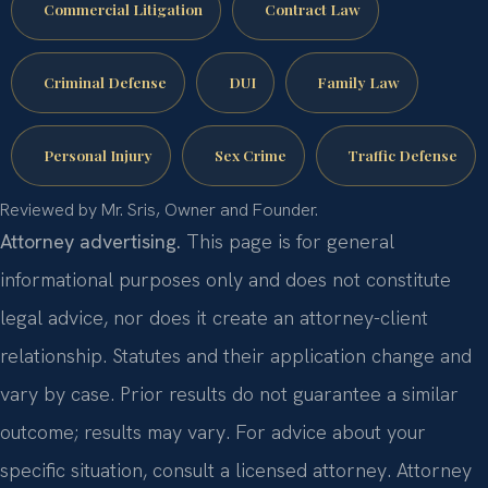
Commercial Litigation
Contract Law
Criminal Defense
DUI
Family Law
Personal Injury
Sex Crime
Traffic Defense
Reviewed by Mr. Sris, Owner and Founder.
Attorney advertising.
This page is for general
informational purposes only and does not constitute
legal advice, nor does it create an attorney-client
relationship. Statutes and their application change and
vary by case. Prior results do not guarantee a similar
outcome; results may vary. For advice about your
specific situation, consult a licensed attorney. Attorney