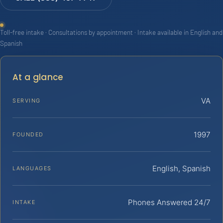
Toll-free intake · Consultations by appointment · Intake available in English and
Spanish
At a glance
VA
SERVING
1997
FOUNDED
English, Spanish
LANGUAGES
Phones Answered 24/7
INTAKE