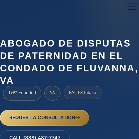
(888) 437-7747
ABOGADO DE DISPUTAS
DE PATERNIDAD EN EL
CONDADO DE FLUVANNA,
VA
1997
VA
EN · ES
Founded
Intake
REQUEST A CONSULTATION
CALL (888) 437-7747