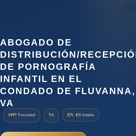
(888) 437-7747
ABOGADO DE
DISTRIBUCIÓN/RECEPCI
DE PORNOGRAFÍA
INFANTIL EN EL
CONDADO DE FLUVANNA,
VA
1997
VA
EN · ES
Founded
Intake