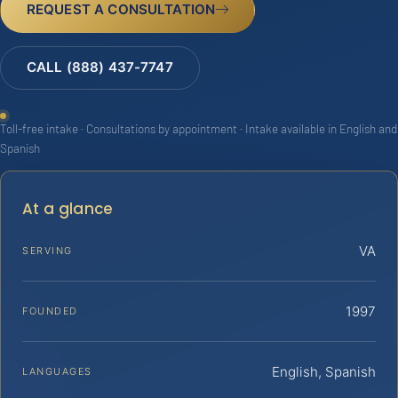
REQUEST A CONSULTATION
CALL (888) 437-7747
Toll-free intake · Consultations by appointment · Intake available in English and
Spanish
At a glance
VA
SERVING
1997
FOUNDED
English, Spanish
LANGUAGES