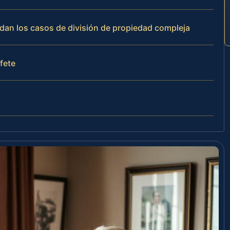
rdan los casos de división de propiedad compleja
ufete