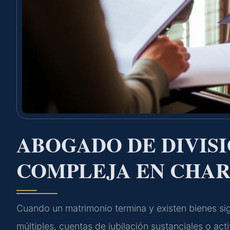
ABOGADO DE DIVISI
COMPLEJA EN CHAR
Cuando un matrimonio termina y existen bienes sig
múltiples, cuentas de jubilación sustanciales o act