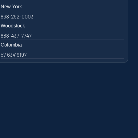
New York
838-292-0003
Woodstock
888-437-7747
Colombia
57 63419197