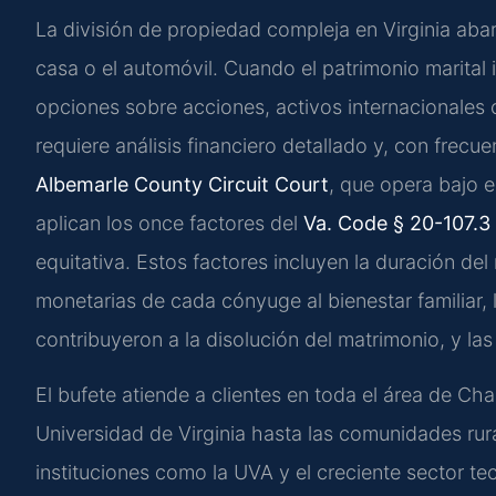
La división de propiedad compleja en Virginia ab
casa o el automóvil. Cuando el patrimonio marital 
opciones sobre acciones, activos internacionales 
requiere análisis financiero detallado y, con frecue
Albemarle County Circuit Court
, que opera bajo e
aplican los once factores del
Va. Code § 20-107.3
equitativa. Estos factores incluyen la duración de
monetarias de cada cónyuge al bienestar familiar, 
contribuyeron a la disolución del matrimonio, y las
El bufete atiende a clientes en toda el área de Cha
Universidad de Virginia hasta las comunidades ru
instituciones como la UVA y el creciente sector t