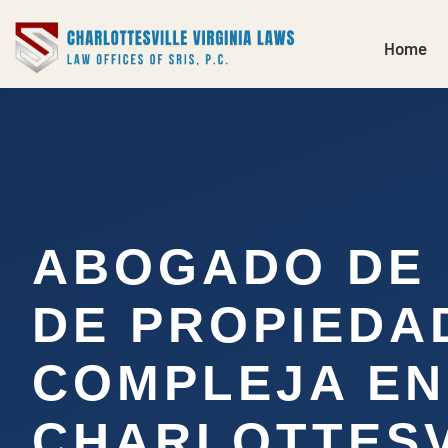
Home
ABOGADO DE 
DE PROPIEDA
COMPLEJA EN
CHARLOTTESV