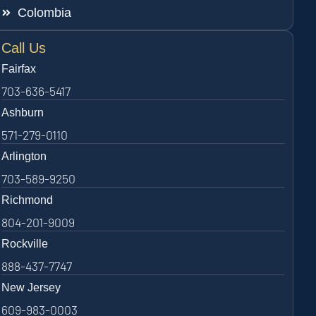
Colombia
Call Us
Fairfax
703-636-5417
Ashburn
571-279-0110
Arlington
703-589-9250
Richmond
804-201-9009
Rockville
888-437-7747
New Jersey
609-983-0003