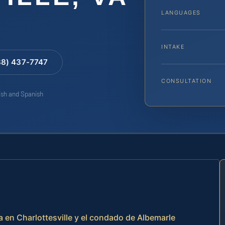
LANGUAGES
INTAKE
88) 437-7747
CONSULTATION
lish and Spanish
a en Charlottesville y el condado de Albemarle