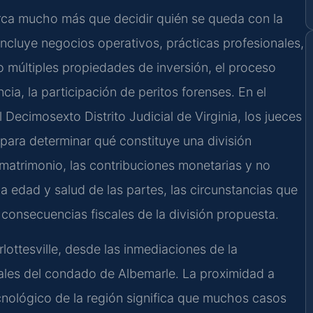
arca mucho más que decidir quién se queda con la
incluye negocios operativos, prácticas profesionales,
o múltiples propiedades de inversión, el proceso
ncia, la participación de peritos forenses. En el
l Decimosexto Distrito Judicial de Virginia, los jueces
para determinar qué constituye una división
l matrimonio, las contribuciones monetarias y no
la edad y salud de las partes, las circunstancias que
 consecuencias fiscales de la división propuesta.
rlottesville, desde las inmediaciones de la
rales del condado de Albemarle. La proximidad a
ecnológico de la región significa que muchos casos