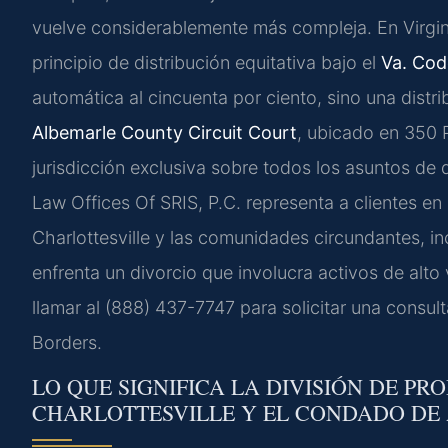
vuelve considerablemente más compleja. En Virginia
principio de distribución equitativa bajo el
Va. Cod
automática al cincuenta por ciento, sino una distr
Albemarle County Circuit Court
, ubicado en 350 P
jurisdicción exclusiva sobre todos los asuntos de d
Law Offices Of SRIS, P.C. representa a clientes e
Charlottesville y las comunidades circundantes, in
enfrenta un divorcio que involucra activos de alto 
llamar al (888) 437-7747 para solicitar una consu
Borders.
LO QUE SIGNIFICA LA DIVISIÓN DE PR
CHARLOTTESVILLE Y EL CONDADO DE