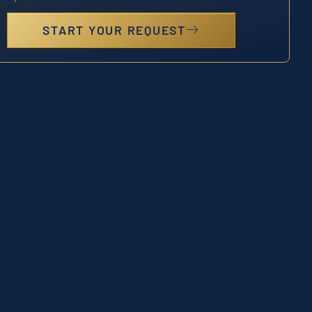
START YOUR REQUEST