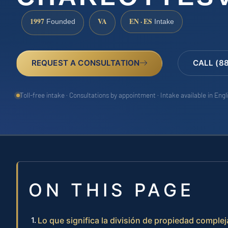
1997
VA
EN · ES
Founded
Intake
REQUEST A CONSULTATION
CALL (8
Toll-free intake · Consultations by appointment · Intake available in Eng
ON THIS PAGE
Lo que significa la división de propiedad complej