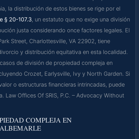
, la distribución de estos bienes se rige por el
e § 20-107.3
, un estatuto que no exige una división
ibución justa considerando once factores legales. El
ark Street, Charlottesville, VA 22902, tiene
ivorcio y distribución equitativa en esta localidad.
n casos de división de propiedad compleja en
cluyendo Crozet, Earlysville, Ivy y North Garden. Si
valor o estructuras financieras intrincadas, puede
lta. Law Offices Of SRIS, P.C. – Advocacy Without
OPIEDAD COMPLEJA EN
 ALBEMARLE