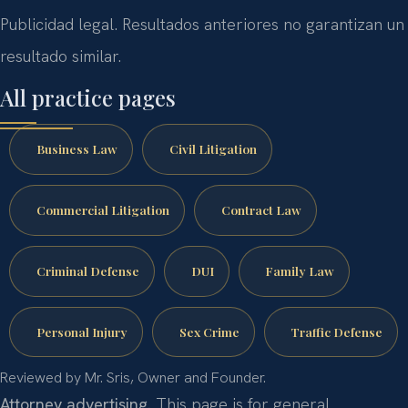
Publicidad legal. Resultados anteriores no garantizan un
resultado similar.
All practice pages
Business Law
Civil Litigation
Commercial Litigation
Contract Law
Criminal Defense
DUI
Family Law
Personal Injury
Sex Crime
Traffic Defense
Reviewed by Mr. Sris, Owner and Founder.
Attorney advertising.
This page is for general