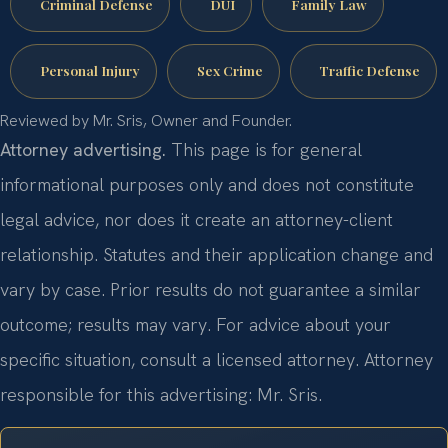
Criminal Defense
DUI
Family Law
Personal Injury
Sex Crime
Traffic Defense
Reviewed by Mr. Sris, Owner and Founder.
Attorney advertising.
This page is for general
informational purposes only and does not constitute
legal advice, nor does it create an attorney-client
relationship. Statutes and their application change and
vary by case. Prior results do not guarantee a similar
outcome; results may vary. For advice about your
specific situation, consult a licensed attorney. Attorney
responsible for this advertising: Mr. Sris.