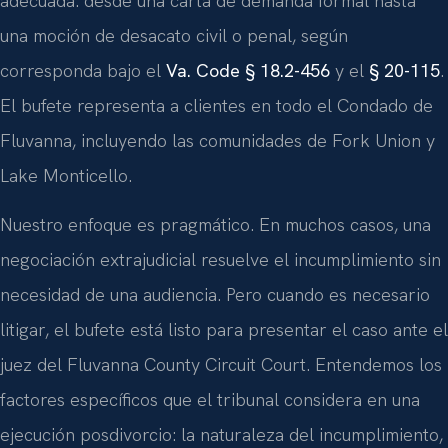
adecuada: desde una carta de demanda formal hasta
una moción de desacato civil o penal, según
corresponda bajo el
Va. Code § 18.2-456
y el
§ 20-115
.
El bufete representa a clientes en todo el Condado de
Fluvanna, incluyendo las comunidades de Fork Union y
Lake Monticello.
Nuestro enfoque es pragmático. En muchos casos, una
negociación extrajudicial resuelve el incumplimiento sin
necesidad de una audiencia. Pero cuando es necesario
litigar, el bufete está listo para presentar el caso ante el
juez del Fluvanna County Circuit Court. Entendemos los
factores específicos que el tribunal considera en una
ejecución posdivorcio: la naturaleza del incumplimiento,