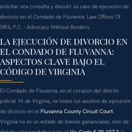
solicitar una consulta y discutir su caso de ejecución de
divorcio en el Condado de Fluvanna. Law Offices Of
SRIS, P.C. – Advocacy Without Borders.
LA EJECUCIÓN DE DIVORCIO EN
EL CONDADO DE FLUVANNA:
ASPECTOS CLAVE BAJO EL
CÓDIGO DE VIRGINIA
El Condado de Fluvanna, en el corazón del distrito
judicial 16 de Virginia, ve todos los asuntos de ejecución
de divorcio en el
Fluvanna County Circuit Court
.
Virginia no es un estado de bienes gananciales, sino de
distribución equitativa bajo el
Va. Code § 20-107.3
, lo