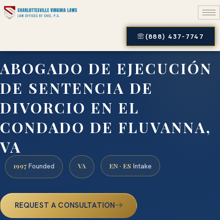
(888) 437-7747
ABOGADO DE EJECUCIÓN
DE SENTENCIA DE
DIVORCIO EN EL
CONDADO DE FLUVANNA,
VA
1997
VA
EN · ES
Founded
Intake
REQUEST A CONSULTATION