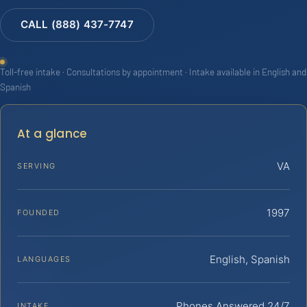
CALL (888) 437-7747
Toll-free intake · Consultations by appointment · Intake available in English and
Spanish
At a glance
VA
SERVING
1997
FOUNDED
English, Spanish
LANGUAGES
Phones Answered 24/7
INTAKE