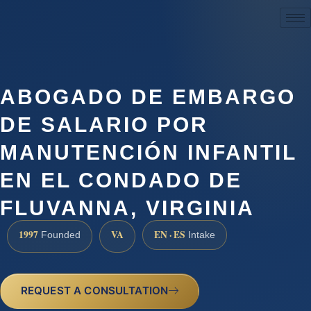
(888) 437-7747
ABOGADO DE EMBARGO
DE SALARIO POR
MANUTENCIÓN INFANTIL
EN EL CONDADO DE
FLUVANNA, VIRGINIA
1997
VA
EN · ES
Founded
Intake
REQUEST A CONSULTATION