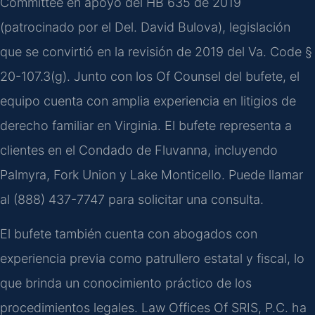
Committee en apoyo del HB 635 de 2019
(patrocinado por el Del. David Bulova), legislación
que se convirtió en la revisión de 2019 del Va. Code §
20-107.3(g). Junto con los Of Counsel del bufete, el
equipo cuenta con amplia experiencia en litigios de
derecho familiar en Virginia. El bufete representa a
clientes en el Condado de Fluvanna, incluyendo
Palmyra, Fork Union y Lake Monticello. Puede llamar
al (888) 437-7747 para solicitar una consulta.
El bufete también cuenta con abogados con
experiencia previa como patrullero estatal y fiscal, lo
que brinda un conocimiento práctico de los
procedimientos legales. Law Offices Of SRIS, P.C. ha