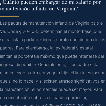
¿Cuánto pueden embargar de mi salario por
manutención infantil en Virginia?
Las pautas de manutención infantil de Virginia bajo el
Va. Code § 20-108.1 determinan el monto base, que
se calcula a partir del ingreso bruto combinado de los
padres. Para el embargo, la ley federal y estatal
limitan el porcentaje máximo que puede retenerse del
ingreso disponible. Generalmente, si un padre está
manteniendo a otro cónyuge o hijo, el límite es menor
que si no lo hace, y si existen atrasos significativos en
la manutención, el porcentaje puede ser mayor. Para
una orientación sobre su situación particular,
comuníquese con Law Offices Of SRIS, P.C. al (888)