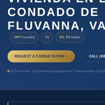
CONDADO DE
FLUVANNA, V
1997
VA
EN · ES
Founded
Intake
REQUEST A CONSULTATION
CALL (8
Toll-free intake · Consultations by appointment · Intake available in Eng