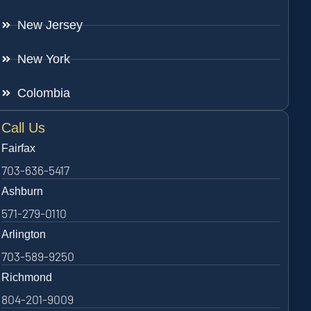
New Jersey
New York
Colombia
Call Us
Fairfax
703-636-5417
Ashburn
571-279-0110
Arlington
703-589-9250
Richmond
804-201-9009