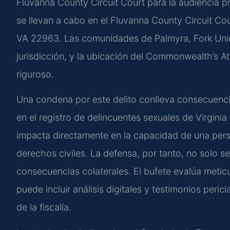
Fluvanna County Circuit Court para la audiencia pre
se llevan a cabo en el Fluvanna County Circuit Cour
VA 22963. Las comunidades de Palmyra, Fork Unio
jurisdicción, y la ubicación del Commonwealth’s 
riguroso.
Una condena por este delito conlleva consecuencias
en el registro de delincuentes sexuales de Virgini
impacta directamente en la capacidad de una pers
derechos civiles. La defensa, por tanto, no solo se 
consecuencias colaterales. El bufete evalúa metic
puede incluir análisis digitales y testimonios perici
de la fiscalía.