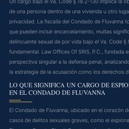
Un cargo bajo el Va. Code § 18.2-130 implica la o
de una persona dentro de una vivienda u otro lug
privacidad. La fiscalía del Condado de Fluvanna 
que pueden incluir encarcelamiento, multas signifi
delincuente sexual de por vida bajo el Va. Code § 9
fundamental. Law Offices Of SRIS, P.C., fundada en
perspectiva singular a la defensa penal, analizan
la estrategia de la acusación como los derechos 
LO QUE SIGNIFICA UN CARGO DE ESPI
EN EL CONDADO DE FLUVANNA
El Condado de Fluvanna, ubicado en el corazón de V
casos de delitos sexuales graves, como el espionaj