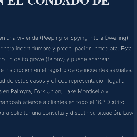
en una vivienda (Peeping or Spying into a Dwelling)
enera incertidumbre y preocupación inmediata. Esta
mo un delito grave (felony) y puede acarrear
 inscripción en el registro de delincuentes sexuales.
d de estos casos y ofrece representación legal a
 en Palmyra, Fork Union, Lake Monticello y
doah atiende a clientes en todo el 16.º Distrito
ra solicitar una consulta y discutir su situación. Law
.