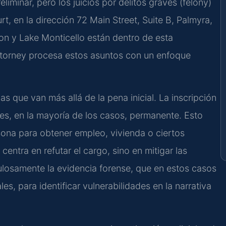
liminar, pero los juicios por delitos graves (felony)
t, en la dirección 72 Main Street, Suite B, Palmyra,
n y Lake Monticello están dentro de esta
Attorney procesa estos asuntos con un enfoque
 que van más allá de la pena inicial. La inscripción
a es, en la mayoría de los casos, permanente. Esto
ona para obtener empleo, vivienda o ciertos
centra en refutar el cargo, sino en mitigar las
ulosamente la evidencia forense, que en estos casos
ales, para identificar vulnerabilidades en la narrativa