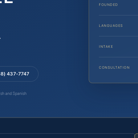
FOUNDED
LANGUAGES
A
INTAKE
CONSULTATION
88) 437-7747
lish and Spanish