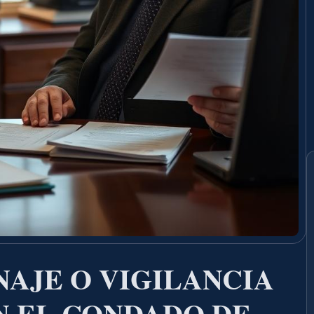
AJE O VIGILANCIA
N EL CONDADO DE