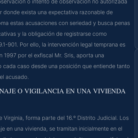
bservación o intento de observación no autorizada
ar donde exista una expectativa razonable de
toma estas acusaciones con seriedad y busca penas
cativas y la obligación de registrarse como
.1-901. Por ello, la intervención legal temprana es
 1997 por el exfiscal Mr. Sris, aporta una
do cada caso desde una posición que entiende tanto
del acusado.
ONAJE O VIGILANCIA EN UNA VIVIENDA
irginia, forma parte del 16.º Distrito Judicial. Los
e en una vivienda, se tramitan inicialmente en el