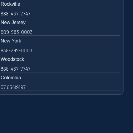
Rockville
888-437-7747
New Jersey
609-983-0003
New York
838-292-0003
Woodstock
888-437-7747
Colombia
57 63419197