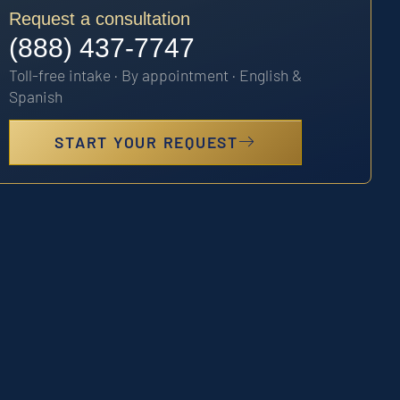
Request a consultation
(888) 437-7747
Toll-free intake · By appointment · English &
Spanish
START YOUR REQUEST