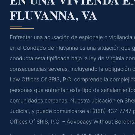
FLUVANNA, VA
Enfrentar una acusación de espionaje o vigilancia 
en el Condado de Fluvanna es una situación que g
conducta está tipificada bajo la ley de Virginia co
consecuencias severas, incluyendo la obligación de
Law Offices Of SRIS, P.C. comprende la complejida
personas que enfrentan este tipo de señalamientos
comunidades cercanas. Nuestra ubicación en Shenan
Judicial, y puede comunicarse al (888) 437-7747 pa
Offices Of SRIS, P.C. – Advocacy Without Borders