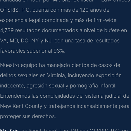
Of SRIS, P.C. cuenta con más de 120 años de
experiencia legal combinada y más de firm-wide
4,739 resultados documentados a nivel de bufete en
VA, MD, DC, NY y NJ, con una tasa de resultados
favorables superior al 93%.
Nuestro equipo ha manejado cientos de casos de
delitos sexuales en Virginia, incluyendo exposición
indecente, agresión sexual y pornografía infantil.
Entendemos las complejidades del sistema judicial de
New Kent County y trabajamos incansablemente para
proteger sus derechos.
Mr. Sris
, ex fiscal, fundó Law Offices Of SRIS, P.C. en