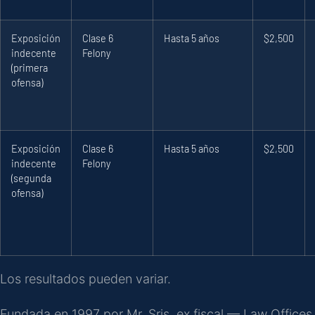
Exposición
Clase 6
Hasta 5 años
$2,500
indecente
Felony
(primera
ofensa)
Exposición
Clase 6
Hasta 5 años
$2,500
indecente
Felony
(segunda
ofensa)
Los resultados pueden variar.
Fundada en 1997 por Mr. Sris, ex fiscal — Law Offices