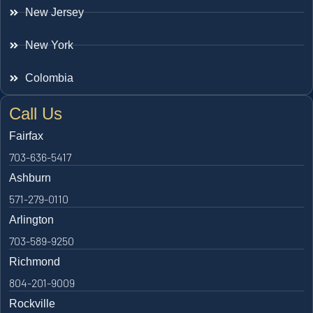
New Jersey
New York
Colombia
Call Us
Fairfax
703-636-5417
Ashburn
571-279-0110
Arlington
703-589-9250
Richmond
804-201-9009
Rockville