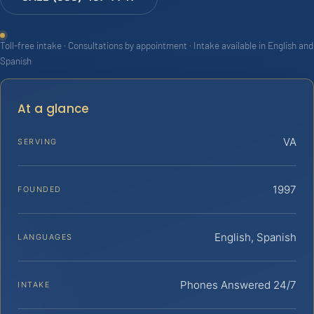
Toll-free intake · Consultations by appointment · Intake available in English and
Spanish
At a glance
VA
SERVING
1997
FOUNDED
English, Spanish
LANGUAGES
Phones Answered 24/7
INTAKE