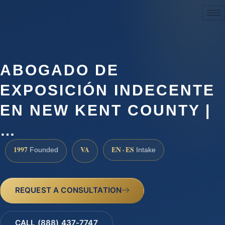
(888) 437-7747
ABOGADO DE
EXPOSICIÓN INDECENTE
EN NEW KENT COUNTY |
…
1997
VA
EN · ES
Founded
Intake
REQUEST A CONSULTATION
CALL (888) 437-7747