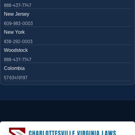
888-437-7747
New Jersey
609-983-0003
New York
838-292-0003
Woodstock
888-437-7747
Colombia
57 63419197