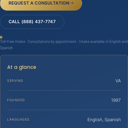
REQUEST A CONSULTATION
CALL (888) 437-7747
Toll-free intake · Consultations by appointment · Intake available in English and
Spanish
At a glance
VA
SERVING
1997
FOUNDED
English, Spanish
LANGUAGES