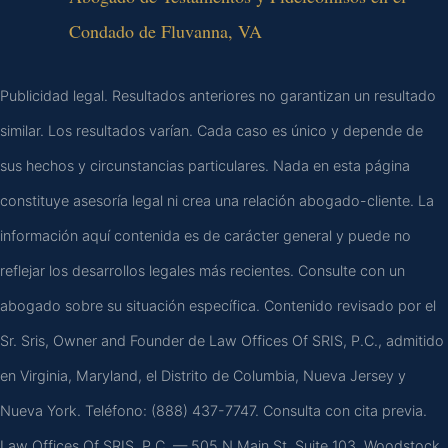
Condado de Fluvanna, VA
Publicidad legal. Resultados anteriores no garantizan un resultado
similar. Los resultados varían. Cada caso es único y depende de
sus hechos y circunstancias particulares. Nada en esta página
constituye asesoría legal ni crea una relación abogado-cliente. La
información aquí contenida es de carácter general y puede no
reflejar los desarrollos legales más recientes. Consulte con un
abogado sobre su situación específica. Contenido revisado por el
Sr. Sris, Owner and Founder de Law Offices Of SRIS, P.C., admitido
en Virginia, Maryland, el Distrito de Columbia, Nueva Jersey y
Nueva York. Teléfono: (888) 437-7747. Consulta con cita previa.
Law Offices Of SRIS, P.C. — 505 N Main St, Suite 103, Woodstock,