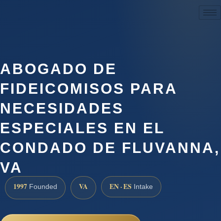
(888) 437-7747
ABOGADO DE
FIDEICOMISOS PARA
NECESIDADES
ESPECIALES EN EL
CONDADO DE FLUVANNA,
VA
1997
VA
EN · ES
Founded
Intake