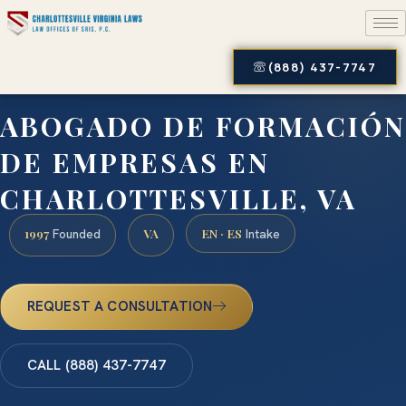
(888) 437-7747
ABOGADO DE FORMACIÓN
DE EMPRESAS EN
CHARLOTTESVILLE, VA
1997
VA
EN · ES
Founded
Intake
REQUEST A CONSULTATION
CALL (888) 437-7747