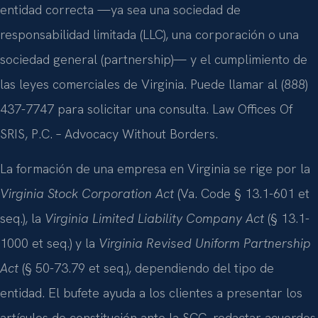
entidad correcta —ya sea una sociedad de
responsabilidad limitada (LLC), una corporación o una
sociedad general (partnership)— y el cumplimiento de
las leyes comerciales de Virginia. Puede llamar al (888)
437-7747 para solicitar una consulta. Law Offices Of
SRIS, P.C. – Advocacy Without Borders.
La formación de una empresa en Virginia se rige por la
Virginia Stock Corporation Act
(Va. Code § 13.1-601 et
seq.), la
Virginia Limited Liability Company Act
(§ 13.1-
1000 et seq.) y la
Virginia Revised Uniform Partnership
Act
(§ 50-73.79 et seq.), dependiendo del tipo de
entidad. El bufete ayuda a los clientes a presentar los
artículos de constitución ante la SCC, redactar acuerdos