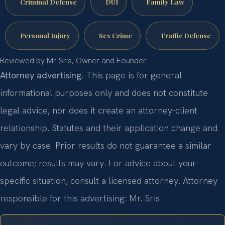
Criminal Defense
DUI
Family Law
Personal Injury
Sex Crime
Traffic Defense
Reviewed by Mr. Sris, Owner and Founder.
Attorney advertising.
This page is for general
informational purposes only and does not constitute
legal advice, nor does it create an attorney-client
relationship. Statutes and their application change and
vary by case. Prior results do not guarantee a similar
outcome; results may vary. For advice about your
specific situation, consult a licensed attorney. Attorney
responsible for this advertising: Mr. Sris.