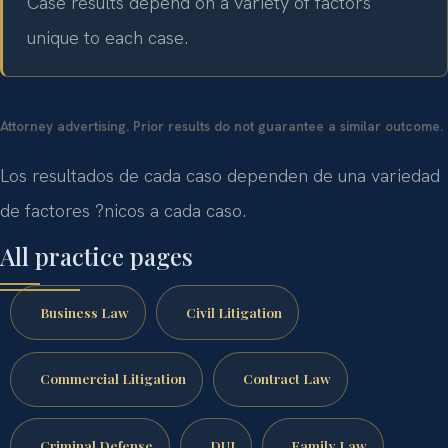
Case results depend on a variety of factors
unique to each case.
Attorney advertising. Prior results do not guarantee a similar outcome.
Los resultados de cada caso dependen de una variedad
de factores ?nicos a cada caso.
All practice pages
Business Law
Civil Litigation
Commercial Litigation
Contract Law
Criminal Defense
DUI
Family Law