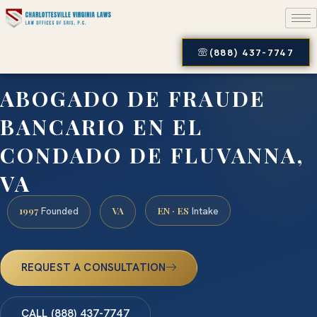
(888) 437-7747
ABOGADO DE FRAUDE
BANCARIO EN EL
CONDADO DE FLUVANNA,
VA
1997
VA
EN · ES
Founded
Intake
REQUEST A CONSULTATION
CALL (888) 437-7747