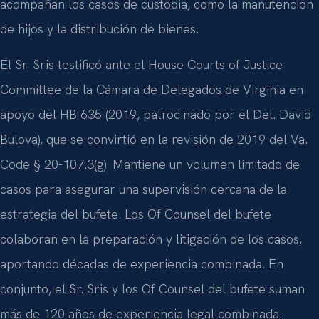
acompañan los casos de custodia, como la manutención
de hijos y la distribución de bienes.
El Sr. Sris testificó ante el
House Courts of Justice
Committee
de la Cámara de Delegados de Virginia en
apoyo del
HB 635 (2019
, patrocinado por el
Del. David
Bulova)
, que se convirtió en la revisión de 2019 del
Va.
Code § 20-107.3(g)
. Mantiene un volumen limitado de
casos para asegurar una supervisión cercana de la
estrategia del bufete. Los
Of Counsel
del bufete
colaboran en la preparación y litigación de los casos,
aportando décadas de experiencia combinada. En
conjunto, el Sr. Sris y los
Of Counsel
del bufete suman
más de 120 años de experiencia legal combinada.