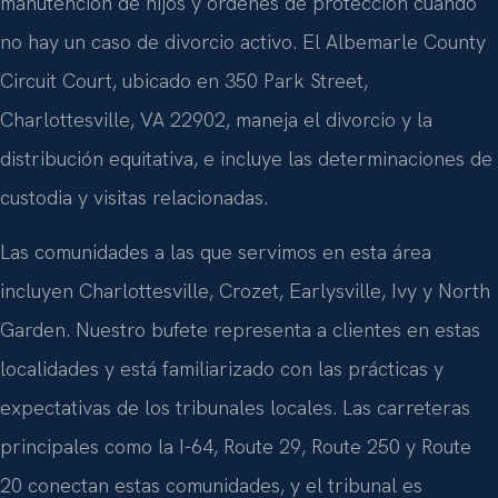
manutención de hijos y órdenes de protección cuando
no hay un caso de divorcio activo. El
Albemarle County
Circuit Court
, ubicado en
350 Park Street,
Charlottesville, VA 22902
, maneja el divorcio y la
distribución equitativa, e incluye las determinaciones de
custodia y visitas relacionadas.
Las comunidades a las que servimos en esta área
incluyen
Charlottesville, Crozet, Earlysville, Ivy
y
North
Garden
. Nuestro bufete representa a clientes en estas
localidades y está familiarizado con las prácticas y
expectativas de los tribunales locales. Las carreteras
principales como la
I-64, Route 29, Route 250
y
Route
20
conectan estas comunidades, y el tribunal es