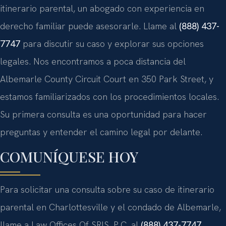
itinerario parental, un abogado con experiencia en
derecho familiar puede asesorarle. Llame al
(888) 437-
7747
para discutir su caso y explorar sus opciones
legales. Nos encontramos a poca distancia del
Albemarle County Circuit Court
en
350 Park Street
, y
estamos familiarizados con los procedimientos locales.
Su primera consulta es una oportunidad para hacer
preguntas y entender el camino legal por delante.
COMUNÍQUESE HOY
Para solicitar una consulta sobre su caso de itinerario
parental en
Charlottesville
y el condado de
Albemarle
,
llame a
Law Offices Of SRIS, P.C.
al
(888) 437-7747
.