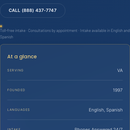
CALL (888) 437-7747
Toll-free intake · Consultations by appointment · Intake available in English and
Spanish
At a glance
VA
SERVING
1997
FOUNDED
English, Spanish
LANGUAGES
Phones Answered 24/7
INTAKE