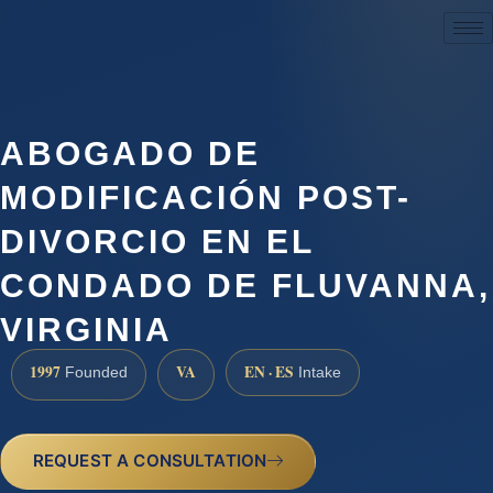
(888) 437-7747
ABOGADO DE
MODIFICACIÓN POST-
DIVORCIO EN EL
CONDADO DE FLUVANNA,
VIRGINIA
1997
VA
EN · ES
Founded
Intake
REQUEST A CONSULTATION