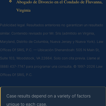
Abogado de Divorcio en el Condado de Fluvanna,
Virginia
Publicidad legal. Resultados anteriores no garantizan un resultado
similar. Contenido revisado por Mr. Sris (admitido en Virginia,
Maryland, Distrito de Columbia, Nueva Jersey y Nueva York). Law
Offices Of SRIS, P.C. — Ubicación Shenandoah: 505 N Main St,
Suite 103, Woodstock, VA 22664. Solo con cita previa. Llame al
(888) 437-7747 para programar una consulta. © 1997-2026 Law
Offices Of SRIS, P.C.
Case results depend on a variety of factors
unique to each case.