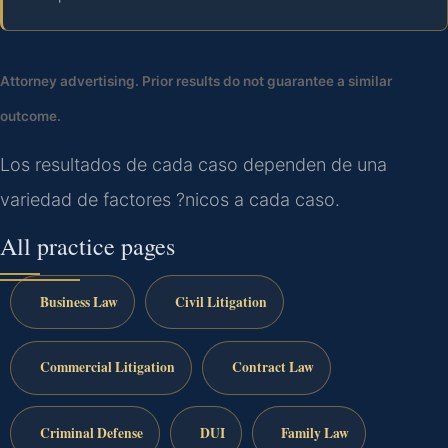
Attorney advertising. Prior results do not guarantee a similar
outcome.
Los resultados de cada caso dependen de una
variedad de factores ?nicos a cada caso.
All practice pages
Business Law
Civil Litigation
Commercial Litigation
Contract Law
Criminal Defense
DUI
Family Law