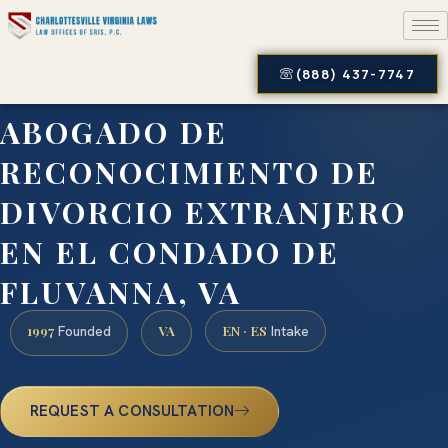
(888) 437-7747
ABOGADO DE
RECONOCIMIENTO DE
DIVORCIO EXTRANJERO
EN EL CONDADO DE
FLUVANNA, VA
1997
VA
EN · ES
Founded
Intake
REQUEST A CONSULTATION