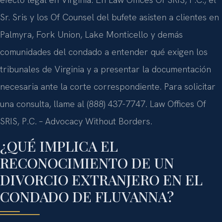
efecto legal en Virginia. En Law Offices Of SRIS, P.C., el
Sr. Sris y los Of Counsel del bufete asisten a clientes en
Palmyra, Fork Union, Lake Monticello y demás
comunidades del condado a entender qué exigen los
tribunales de Virginia y a presentar la documentación
necesaria ante la corte correspondiente. Para solicitar
una consulta, llame al (888) 437-7747. Law Offices Of
SRIS, P.C. – Advocacy Without Borders.
¿QUÉ IMPLICA EL
RECONOCIMIENTO DE UN
DIVORCIO EXTRANJERO EN EL
CONDADO DE FLUVANNA?