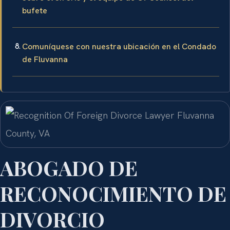
Sobre el Sr. Sris y el equipo de Of Counsel del
bufete
Comuníquese con nuestra ubicación en el Condado
de Fluvanna
ABOGADO DE
RECONOCIMIENTO DE
DIVORCIO