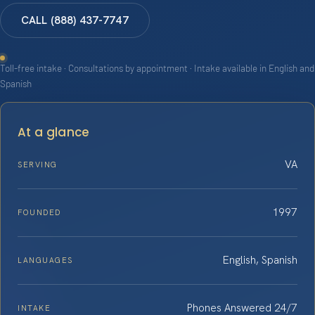
CALL (888) 437-7747
Toll-free intake · Consultations by appointment · Intake available in English and
Spanish
At a glance
VA
SERVING
1997
FOUNDED
English, Spanish
LANGUAGES
Phones Answered 24/7
INTAKE