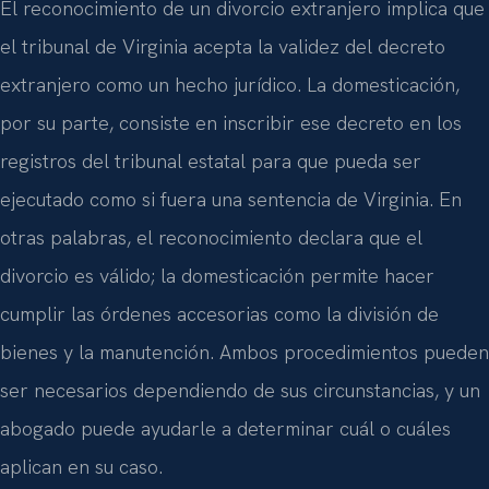
El reconocimiento de un divorcio extranjero implica que
el tribunal de Virginia acepta la validez del decreto
extranjero como un hecho jurídico. La domesticación,
por su parte, consiste en inscribir ese decreto en los
registros del tribunal estatal para que pueda ser
ejecutado como si fuera una sentencia de Virginia. En
otras palabras, el reconocimiento declara que el
divorcio es válido; la domesticación permite hacer
cumplir las órdenes accesorias como la división de
bienes y la manutención. Ambos procedimientos pueden
ser necesarios dependiendo de sus circunstancias, y un
abogado puede ayudarle a determinar cuál o cuáles
aplican en su caso.