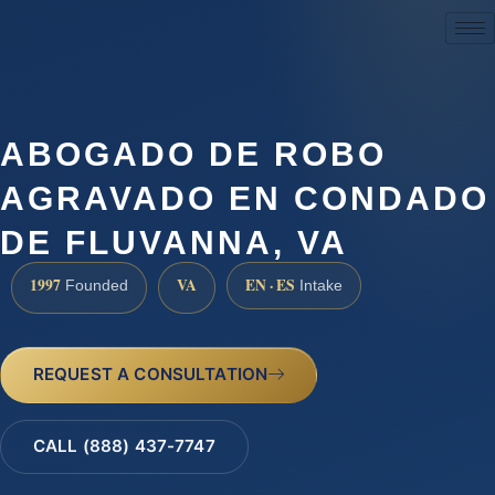
(888) 437-7747
ABOGADO DE ROBO
AGRAVADO EN CONDADO
DE FLUVANNA, VA
1997
VA
EN · ES
Founded
Intake
REQUEST A CONSULTATION
CALL (888) 437-7747