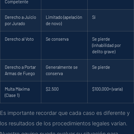
Competente
Derecho a Juicio
Limitado (apelación
Sí
por Jurado
de novo)
Derecho al Voto
Se conserva
Se pierde
(inhabilidad por
delito grave)
Derecho a Portar
Generalmente se
Se pierde
Armas de Fuego
conserva
Multa Máxima
$2,500
$100,000+ (varía)
(Clase 1)
Es importante recordar que cada caso es diferente y
los resultados de los procedimientos legales varían.
Nuestro equipo puede evaluar su situación para