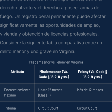
derecho al voto y el derecho a poseer armas de
fuego. Un registro penal permanente puede afectar
significativamente las oportunidades de empleo,
vivienda y obtención de licencias profesionales.
Considere la siguiente tabla comparativa entre un
delito menor y uno grave en Virginia:
Misdemeanor vs Felony en Virginia
Atributo
Misdemeanor (Va.
Felony (Va. Code §
Code § 18.2-8 y ss.)
18.2-9 y ss.)
Encarcelamiento
Hasta 12 meses
Más de 12 meses
Máximo
(Clase 1)
Tribunal
Circuit Court
Circuit Court